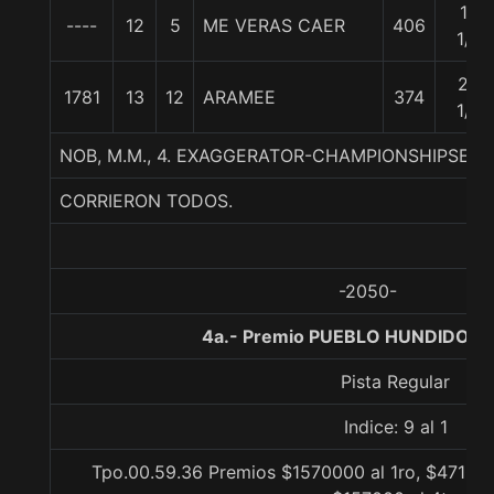
18
----
12
5
ME VERAS CAER
406
1/2
22
1781
13
12
ARAMEE
374
1/2
NOB, M.M., 4. EXAGGERATOR-CHAMPIONSHIPSEA
CORRIERON TODOS.
-2050-
4a.- Premio PUEBLO HUNDIDO, 1
Pista Regular
Indice: 9 al 1
Tpo.00.59.36 Premios $1570000 al 1ro, $471000