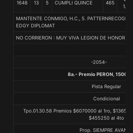
1648
13
5
CUMPLI QUINCE
465
1/4
MANTENTE CONMIGO, H.C., 5. PATTERNRECOGNI
EDGY DIPLOMAT
NO CORRIERON : MUY VIVA LEGION DE HONOR
-2054-
8a.- Premio PERON, 1500 m
Pista Regular
Condicional
Tpo.01.30.58 Premios $6070000 al 1ro, $1365750
$455250 al 4to
Prop. SIEMPRE AVANT