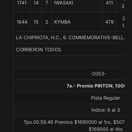
1741
14
7
IWASAKI
411
3/4
26
1644
15
2
KYMBA
479
1/2
LA CHIPRIOTA, H.C., 6. COMMEMORATIVE-BELL
CORRIERON TODOS.
-2053-
7a.- Premio PINTON, 1000 
Pista Regular
Indice: 6 al 3
Tpo.00.59.46 Premios $1690000 al 1ro, $507000
$169000 al 4to