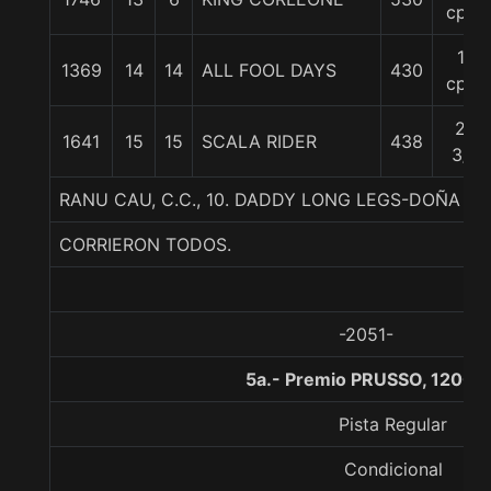
cpos
14
1369
14
14
ALL FOOL DAYS
430
cpos
23
1641
15
15
SCALA RIDER
438
3/4
RANU CAU, C.C., 10. DADDY LONG LEGS-DOÑA 
CORRIERON TODOS.
-2051-
5a.- Premio PRUSSO, 1200 
Pista Regular
Condicional