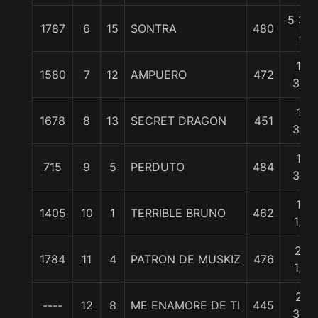
5 3/4
1787
6
15
SONTRA
480
c
10
1580
7
12
AMPUERO
472
3/4
11
1678
8
13
SECRET DRAGON
451
3/4
13
715
9
5
PERDUTO
484
3/4
19
1405
10
1
TERRIBLE BRUNO
462
1/2
23
1784
11
4
PATRON DE MUSKIZ
476
1/4
27
----
12
8
ME ENAMORE DE TI
445
3/4