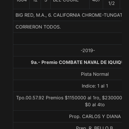
1/2
BIG RED, M.A., 6. CALIFORNIA CHROME-TUNGATA
CORRIERON TODOS.
-2019-
9a.- Premio COMBATE NAVAL DE IQUIQUE,
Pista Normal
Indice: 1 al 1
Tpo.00.57.92 Premios $1150000 al 1ro, $230000 al 
$0 al 4to
Prop. CARLOS Y DIANA
Prep. R. BELLO B.