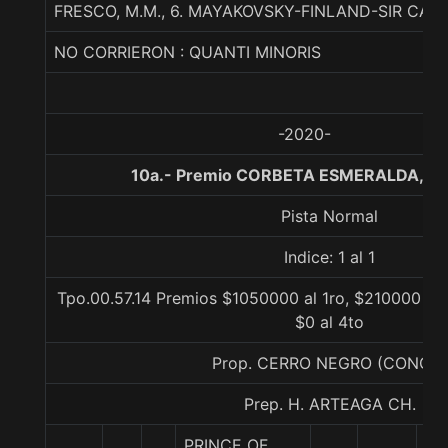
FRESCO, M.M., 6. MAYAKOVSKY-FINLAND-SIR CAT
NO CORRIERON : QUANTI MINORIS
-2020-
10a.- Premio CORBETA ESMERALDA, 10
Pista Normal
Indice: 1 al 1
Tpo.00.57.14 Premios $1050000 al 1ro, $210000 al 
$0 al 4to
Prop. CERRO NEGRO (CONCE)
Prep. H. ARTEAGA CH.
PRINCE OF