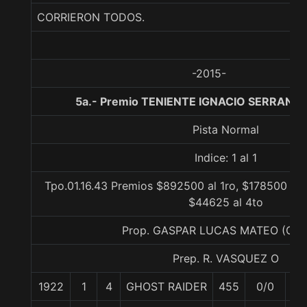
CORRIERON TODOS.
-2015-
5a.- Premio TENIENTE IGNACIO SERRANO,
Pista Normal
Indice: 1 al 1
Tpo.01.16.43 Premios $892500 al 1ro, $178500 al 
$44625 al 4to
Prop. GASPAR LUCAS MATEO (CO
Prep. R. VASQUEZ O
1922
1
4
GHOST RAIDER
455
0/0
56