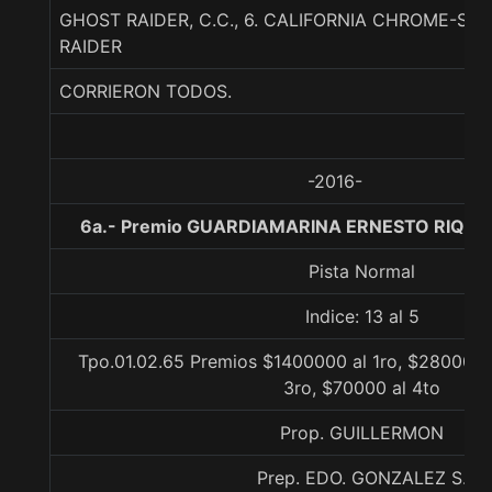
GHOST RAIDER, C.C., 6. CALIFORNIA CHROME-SE
RAIDER
CORRIERON TODOS.
-2016-
6a.- Premio GUARDIAMARINA ERNESTO RIQUEL
Pista Normal
Indice: 13 al 5
Tpo.01.02.65 Premios $1400000 al 1ro, $280000 
3ro, $70000 al 4to
Prop. GUILLERMON
Prep. EDO. GONZALEZ S.