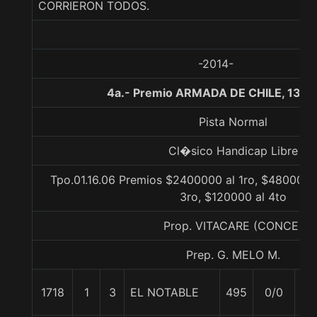
CORRIERON TODOS.
-2014-
4a.- Premio ARMADA DE CHILE, 1300
Pista Normal
Cl�sico Handicap Libre
Tpo.01.16.06 Premios $2400000 al 1ro, $480000 
3ro, $120000 al 4to
Prop. VITACARE (CONCE)
Prep. G. MELO M.
1718
1
3
EL NOTABLE
495
0/0
57