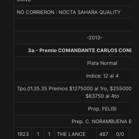
NO CORRIERON : NOCTA SAHARA QUALITY
-2013-
3a.- Premio COMANDANTE CARLOS CONDELL
Pista Normal
Indice: 12 al 4
Tpo.01.35.35 Premios $1275000 al 1ro, $255000 al 
$63750 al 4to
Prop. FELISI
Prep. C. NORAMBUENA B.
1923
1
1
THE LANCE
487
0/0
59