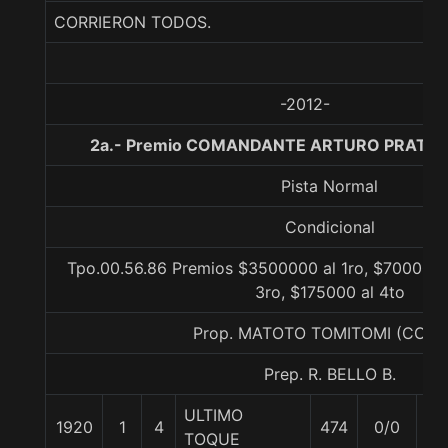
CORRIERON TODOS.
-2012-
2a.- Premio COMANDANTE ARTURO PRAT CH.
Pista Normal
Condicional
Tpo.00.56.86 Premios $3500000 al 1ro, $700000 
3ro, $175000 al 4to
Prop. MATOTO TOMITOMI (CONC
Prep. R. BELLO B.
ULTIMO
1920
1
4
474
0/0
53
TOQUE