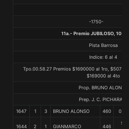
-1750-
11a.- Premio JUBILOSO, 1000
Pista Barrosa
Indice: 6 al 4
Tpo.00.58.27 Premios $1690000 al 1ro, $507000
$169000 al 4to
Prop. BRUNO ALONSO
Prep. J. C. PICHARA J.
1647
1
3
BRUNO ALONSO
460
0/0
9
1644
2
1
GIANMARCO
446