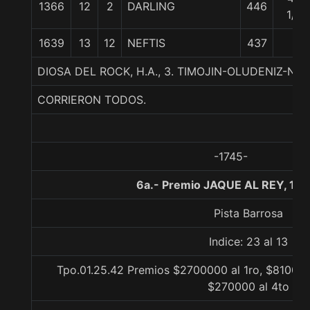
1366
12
2
DARLING
446
1/4
1639
13
12
NEFTIS
437
DIOSA DEL ROCK, H.A., 3. TIMOJIN-OLUDENIZ-
CORRIERON TODOS.
-1745-
6a.- Premio JAQUE AL REY, 14
Pista Barrosa
Indice: 23 al 13
Tpo.01.25.42 Premios $2700000 al 1ro, $810000
$270000 al 4to