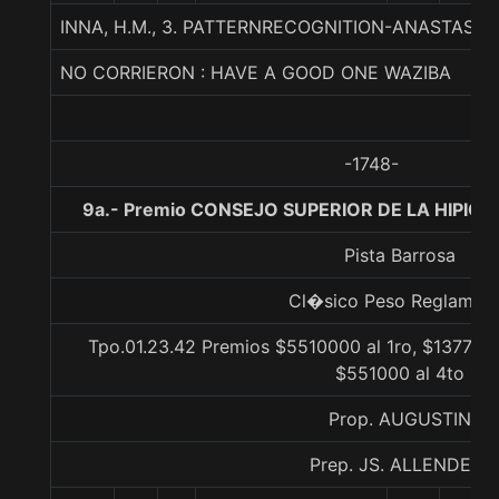
INNA, H.M., 3. PATTERNRECOGNITION-ANASTASSI
NO CORRIERON : HAVE A GOOD ONE WAZIBA
-1748-
9a.- Premio CONSEJO SUPERIOR DE LA HIPICA
Pista Barrosa
Cl�sico Peso Reglamen
Tpo.01.23.42 Premios $5510000 al 1ro, $1377500
$551000 al 4to
Prop. AUGUSTIN
Prep. JS. ALLENDE F.