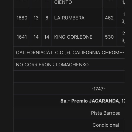
CIENTO
1/2
14
1680
13
6
LA RUMBERA
462
3/4
25
1641
14
14
KING CORLEONE
530
3/4
CALIFORNIACAT, C.C., 6. CALIFORNIA CHROME-EZ
NO CORRIERON : LOMACHENKO
-1747-
8a.- Premio JACARANDA, 120
Pista Barrosa
Condicional