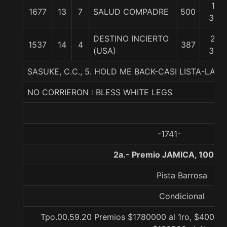
18
1677
13
7
SALUD COMPADRE
500
3/4
DESTINO INCIERTO
22
1537
14
4
387
(USA)
3/4
SASUKE, C.C., 5. HOLD ME BACK-CASI LISTA-LAY
NO CORRIERON : BLESS WHITE LEGS
-1741-
2a.- Premio JAMICA, 1000 
Pista Barrosa
Condicional
Tpo.00.59.20 Premios $1780000 al 1ro, $400500