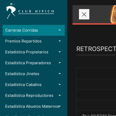
Carreras Corridas
Premios Repartidos
RETROSPECTO
Estadística Propietarios
Estadística Preparadores
Estadística Jinetes
Estadística Caballos
Estadística Reproductores
Estadística Abuelos Maternos