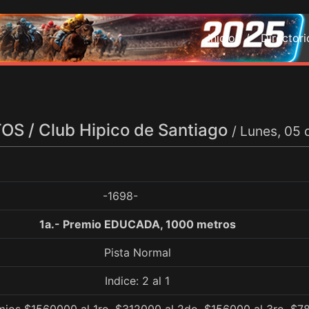
Inicio /
Director
S / Club Hipico de Santiago
/ Lunes, 05
-1698-
1a.- Premio EDUCADA, 1000 metros
Pista Normal
Indice: 2 al 1