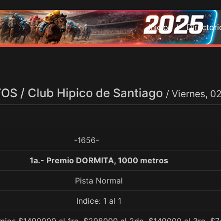
Inicio /
Director
S / Club Hipico de Santiago
/ Viernes, 
-1656-
1a.- Premio DORMITA, 1000 metros
Pista Normal
Indice: 1 al 1