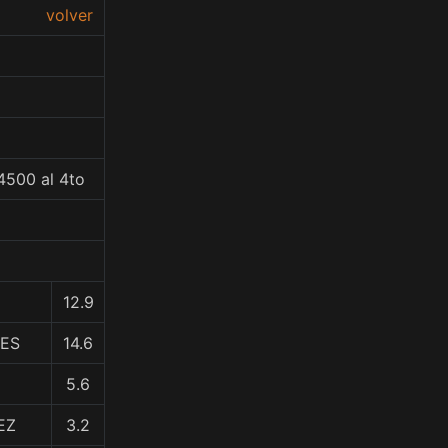
volver
4500 al 4to
12.9
LES
14.6
5.6
EZ
3.2