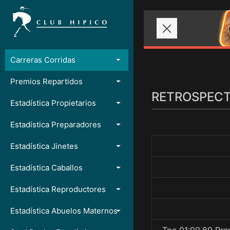
Carreras Corridas
Premios Repartidos
RETROSPECTO
Estadística Propietarios
Estadística Preparadores
Estadística Jinetes
Estadística Caballos
Estadística Reproductores
Estadística Abuelos Maternos