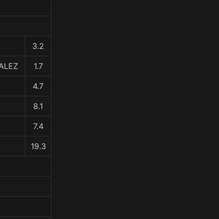
3.2
ZALEZ
1.7
4.7
8.1
7.4
19.3