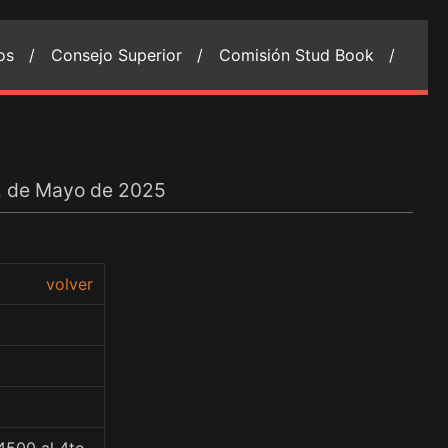
ios /
Consejo Superior /
Comisión Stud Book /
02 de Mayo de 2025
volver