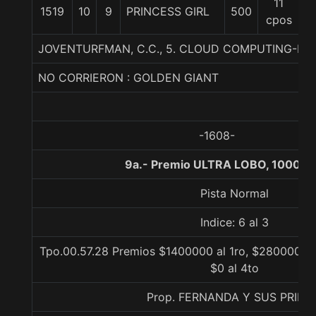
11
1519
10
9
PRINCESS GIRL
500
5
cpos
JOVENTURFMAN, C.C., 5. CLOUD COMPUTING-D
NO CORRIERON : GOLDEN GIANT
-1608-
9a.- Premio ULTRA LOBO, 1000 m
Pista Normal
Indice: 6 al 3
Tpo.00.57.28 Premios $1400000 al 1ro, $280000 al
$0 al 4to
Prop. FERNANDA Y SUS PRIMO