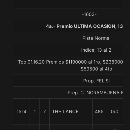
-1603-
4a.- Premio ULTIMA OCASION, 1300
Pista Normal
Indice: 13 al 2
Tpo.01.16.20 Premios $1190000 al 1ro, $238000 al 
$59500 al 4to
Prop. FELISI
Prep. C. NORAMBUENA B.
1514
1
7
THE LANCE
485
0/0
5