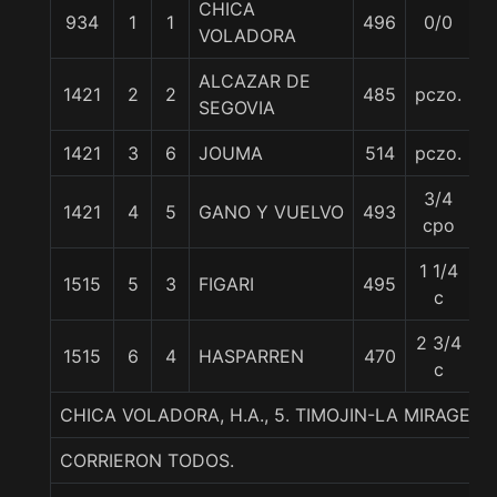
CHICA
934
1
1
496
0/0
6
VOLADORA
ALCAZAR DE
1421
2
2
485
pczo.
5
SEGOVIA
1421
3
6
JOUMA
514
pczo.
5
3/4
1421
4
5
GANO Y VUELVO
493
5
cpo
1 1/4
1515
5
3
FIGARI
495
5
c
2 3/4
1515
6
4
HASPARREN
470
5
c
CHICA VOLADORA, H.A., 5. TIMOJIN-LA MIRAGE-A
CORRIERON TODOS.