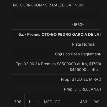
NO CORRIERON : SIR CALEB CAT NOIR
-1563-
6a.- Premio OTO�O PEDRO GARCIA DE LA HUE
Pista Normal
Cl�sico Peso Reglamento Gr
Tpo.02:00.34 Premios $8500000 al 1ro, $1700000 
$425000 al 4to
Prop. STUD EL MIRADOR
Prep. J. ORELLANA R.
706
1
1
MEDJOOL
483
0/0