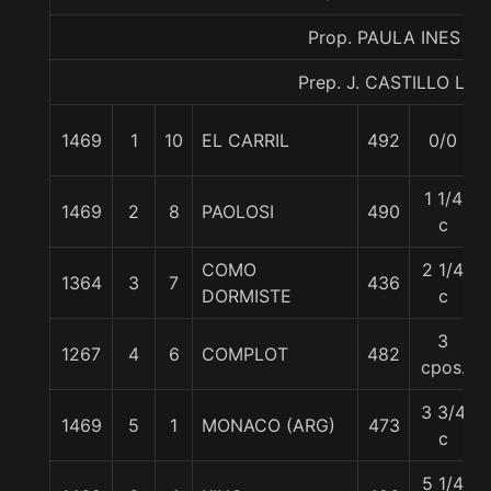
Prop. PAULA INES
Prep. J. CASTILLO L.
1469
1
10
EL CARRIL
492
0/0
1 1/4
1469
2
8
PAOLOSI
490
c
COMO
2 1/4
1364
3
7
436
DORMISTE
c
3
1267
4
6
COMPLOT
482
cpos.
3 3/4
1469
5
1
MONACO (ARG)
473
c
5 1/4