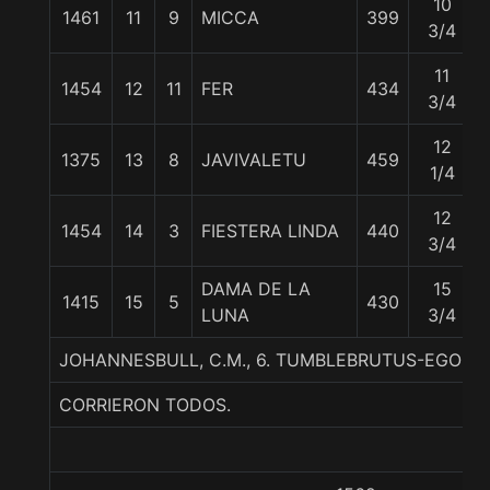
10
1461
11
9
MICCA
399
3/4
11
1454
12
11
FER
434
3/4
12
1375
13
8
JAVIVALETU
459
1/4
12
1454
14
3
FIESTERA LINDA
440
3/4
DAMA DE LA
15
1415
15
5
430
LUNA
3/4
JOHANNESBULL, C.M., 6. TUMBLEBRUTUS-EGOLI
CORRIERON TODOS.