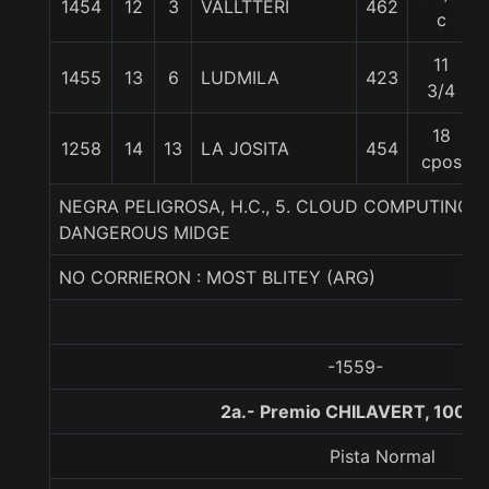
1454
12
3
VALLTTERI
462
c
11
1455
13
6
LUDMILA
423
3/4
18
1258
14
13
LA JOSITA
454
cpos
NEGRA PELIGROSA, H.C., 5. CLOUD COMPUTING-S
DANGEROUS MIDGE
NO CORRIERON : MOST BLITEY (ARG)
-1559-
2a.- Premio CHILAVERT, 1000 
Pista Normal