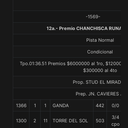
-1569-
12a.- Premio CHANCHISCA RUNA, 1
Pista Normal
Condicional
Tpo.01:36.51 Premios $6000000 al 1ro, $1200000 
$300000 al 4to
Prop. STUD EL MIRADOR
Prep. JN. CAVIERES A.
1366
1
1
GANDA
442
0/0
3/4
1300
2
11
TORRE DEL SOL
503
cpo