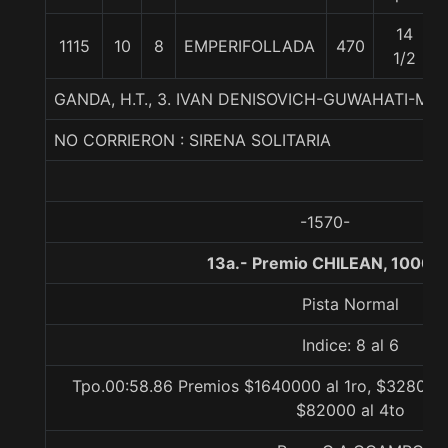
14
1115
10
8
EMPERIFOLLADA
470
1/2
GANDA, H.T., 3. IVAN DENISOVICH-GUWAHATI-M
NO CORRIERON : SIRENA SOLITARIA
-1570-
13a.- Premio CHILEAN, 1000 
Pista Normal
Indice: 8 al 6
Tpo.00:58.86 Premios $1640000 al 1ro, $328000 
$82000 al 4to