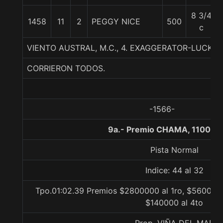
8 3/4
1458
11
2
PEGGY NICE
500
c
VIENTO AUSTRAL, M.C., 4. EXAGGERATOR-LUCKY 
CORRIERON TODOS.
-1566-
9a.- Premio CHAMA, 1100 me
Pista Normal
Indice: 44 al 32
Tpo.01:02.39 Premios $2800000 al 1ro, $560000 
$140000 al 4to