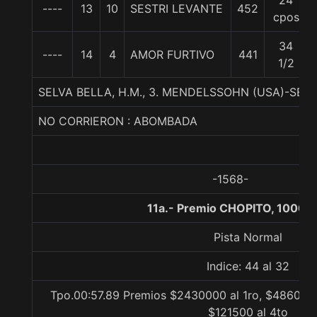
24
----
13
10
SESTRI LEVANTE
452
cpos
34
----
14
4
AMOR FURTIVO
441
1/2
SELVA BELLA, H.M., 3. MENDELSSOHN (USA)-SEL
NO CORRIERON : ABOMBADA
-1568-
11a.- Premio CHOPITO, 1000 
Pista Normal
Indice: 44 al 32
Tpo.00:57.89 Premios $2430000 al 1ro, $486000 
$121500 al 4to