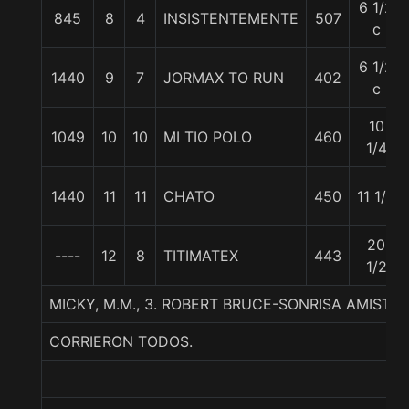
6 1/2
845
8
4
INSISTENTEMENTE
507
c
6 1/2
1440
9
7
JORMAX TO RUN
402
c
10
1049
10
10
MI TIO POLO
460
1/4
1440
11
11
CHATO
450
11 1/4
20
----
12
8
TITIMATEX
443
1/2
MICKY, M.M., 3. ROBERT BRUCE-SONRISA AMISTOS
CORRIERON TODOS.