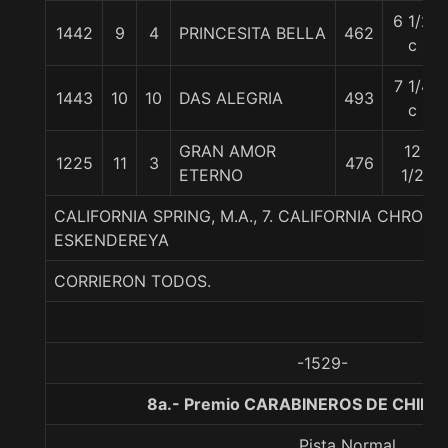
6 1/2
1442
9
4
PRINCESITA BELLA
462
c
7 1/4
1443
10
10
DAS ALEGRIA
493
c
GRAN AMOR
12
1225
11
3
476
ETERNO
1/2
CALIFORNIA SPRING, M.A., 7. CALIFORNIA CHRO
ESKENDEREYA
CORRIERON TODOS.
-1529-
8a.- Premio CARABINEROS DE CHILE,
Pista Normal