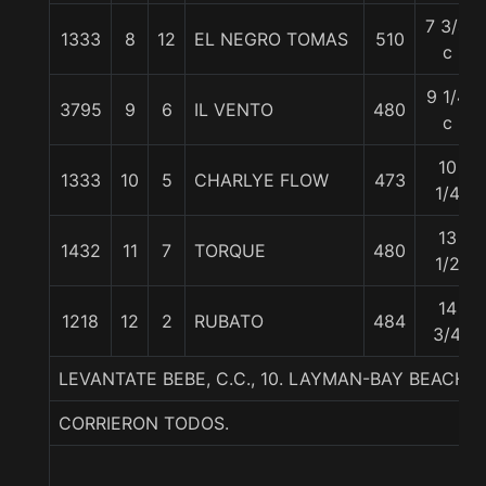
7 3/4
1333
8
12
EL NEGRO TOMAS
510
c
9 1/4
3795
9
6
IL VENTO
480
c
10
1333
10
5
CHARLYE FLOW
473
1/4
13
1432
11
7
TORQUE
480
1/2
14
1218
12
2
RUBATO
484
3/4
LEVANTATE BEBE, C.C., 10. LAYMAN-BAY BEACH
CORRIERON TODOS.