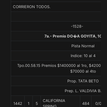
CORRIERON TODOS.
-1528-
7a.- Premio DO�A GOYITA, 1000
Pista Normal
Indice: 10 al 4
Tpo.00.58.15 Premios $1400000 al 1ro, $420000 a
$70000 al 4to
Prop. TATA BETO
Prep. L. VALDIVIA B.
CALIFORNIA
1442
1
5
484
0/0
SPRING