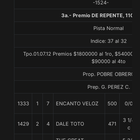
-1524-
3a.- Premio DE REPENTE, 1100 
Pista Normal
Indice: 37 al 32
Tpo.01.07.12 Premios $1800000 al 1ro, $540000 a
$90000 al 4to
Prop. POBRE OBRERO
Prep. G. PEREZ C.
1333
1
7
ENCANTO VELOZ
500
0/0
3 1/4
1429
2
4
DALE TOTO
471
c