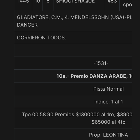
1445
10
5
SHIQUI SHAQUE
453
cpos
GLADIATORE, C.M., 4. MENDELSSOHN (USA)-PLAZ
DANCER
CORRIERON TODOS.
-1531-
10a.- Premio DANZA ARABE, 100
Pista Normal
Indice: 1 al 1
Tpo.00.58.90 Premios $1300000 al 1ro, $390000 
$65000 al 4to
Prop. LEONTINA