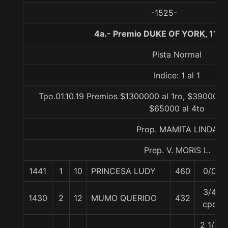
-1525-
4a.- Premio DUKE OF YORK, 110
Pista Normal
Indice: 1 al 1
Tpo.01.10.19 Premios $1300000 al 1ro, $390000 a
$65000 al 4to
Prop. MAMITA LINDA
Prep. V. MORIS L.
1441
1
10
PRINCESA LUDY
460
0/0
3/4
1430
2
12
MUMO QUERIDO
432
cpo
2 1/4