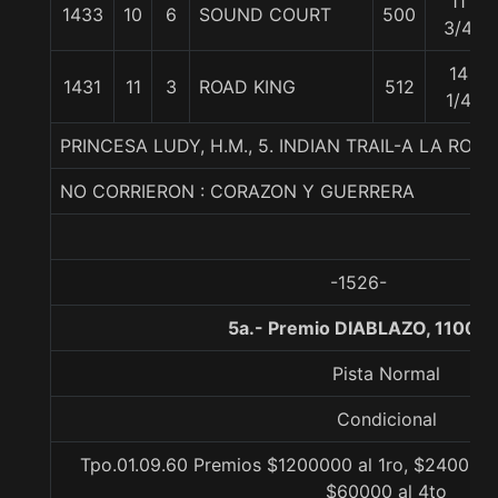
11
1433
10
6
SOUND COURT
500
3/4
14
1431
11
3
ROAD KING
512
1/4
PRINCESA LUDY, H.M., 5. INDIAN TRAIL-A LA RO
NO CORRIERON : CORAZON Y GUERRERA
-1526-
5a.- Premio DIABLAZO, 1100 m
Pista Normal
Condicional
Tpo.01.09.60 Premios $1200000 al 1ro, $240000 a
$60000 al 4to