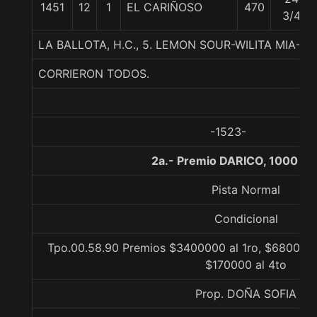
1451
12
1
EL CARIÑOSO
470
3/4
LA BALLOTA, H.C., 5. LEMON SOUR-WILITA MIA-S
CORRIERON TODOS.
-1523-
2a.- Premio DARICO, 1000 me
Pista Normal
Condicional
Tpo.00.58.90 Premios $3400000 al 1ro, $680000 
$170000 al 4to
Prop. DOÑA SOFIA