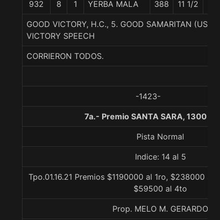
932
8
1
YERBA MALA
388
11 1/2
56
GOOD VICTORY, H.C., 5. GOOD SAMARITAN (USA
VICTORY SPEECH
CORRIERON TODOS.
-1423-
7a.- Premio SANTA SARA, 1300 me
Pista Normal
Indice: 14 al 5
Tpo.01.16.21 Premios $1190000 al 1ro, $238000 al 2
$59500 al 4to
Prop. MELO M. GERARDO