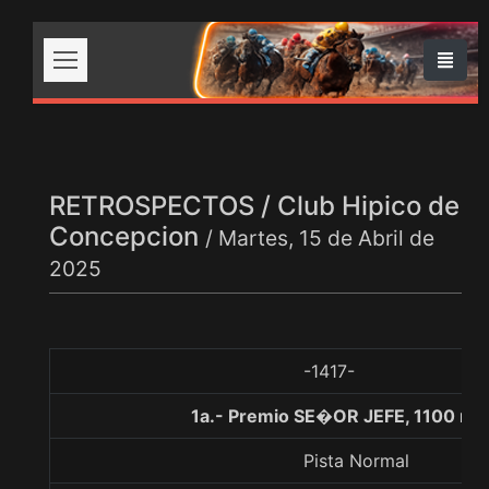
RETROSPECTOS / Club Hipico de
Concepcion
/ Martes, 15 de Abril de
2025
-1417-
1a.- Premio SE�OR JEFE, 1100 me
Pista Normal