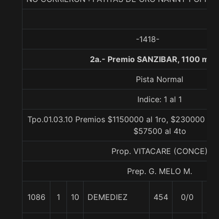
-1418-
2a.- Premio SANZIBAR, 1100 met
Pista Normal
Indice: 1 al 1
Tpo.01.03.10 Premios $1150000 al 1ro, $230000 al 
$57500 al 4to
Prop. VITACARE (CONCE)
Prep. G. MELO M.
1086
1
10
DEMEDIEZ
454
0/0
57