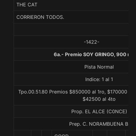
THE CAT
CORRIERON TODOS.
-1422-
6a.- Premio SOY GRINGO, 900 me
Pista Normal
Indice: 1 al 1
Tpo.00.51.80 Premios $850000 al 1ro, $170000 al 
$42500 al 4to
Prop. EL ALCE (C0NCE)
Prep. C. NORAMBUENA B.