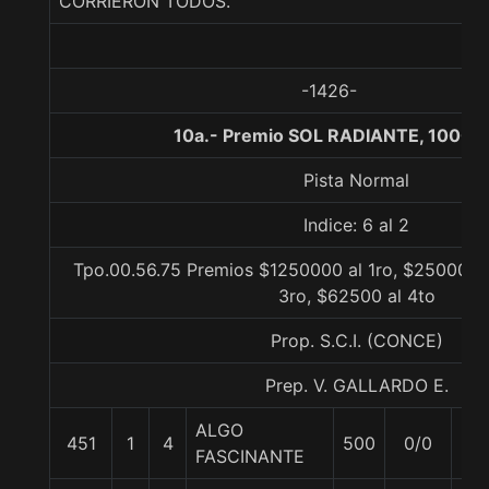
CORRIERON TODOS.
-1426-
10a.- Premio SOL RADIANTE, 1000 
Pista Normal
Indice: 6 al 2
Tpo.00.56.75 Premios $1250000 al 1ro, $250000 
3ro, $62500 al 4to
Prop. S.C.I. (CONCE)
Prep. V. GALLARDO E.
ALGO
451
1
4
500
0/0
55
FASCINANTE