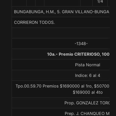
1/4
BUNGABUNGA, H.M., 5. GRAN VILLANO-BUNGA RA
CORRIERON TODOS.
-1348-
10a.- Premio CRITERIOSO, 1000 
Pista Normal
Indice: 6 al 4
Tpo.00.59.70 Premios $1690000 al 1ro, $507000 al
$169000 al 4to
Prop. GONZALEZ TORO
Prep. J. CHANQUEO M.