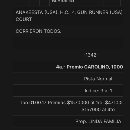
BLESSING
ANAKEESTA (USA), H.C., 4. GUN RUNNER (USA)-J
COURT
CORRIERON TODOS.
-1342-
4a.- Premio CAROLINO, 1000 m
Pista Normal
Indice: 3 al 1
Tpo.01.00.17 Premios $1570000 al 1ro, $471000 al
$157000 al 4to
Prop. LINDA FAMILIA