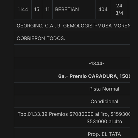
24
1144
15
11
BEBETIAN
404
56
3/4
GEORGINO, C.A., 9. GEMOLOGIST-MUSA MORENA
CORRIERON TODOS.
-1344-
6a.- Premio CARADURA, 1500 m
Pista Normal
Condicional
Tpo.01.33.39 Premios $7080000 al 1ro, $1593000 a
$531000 al 4to
Prop. EL TATA