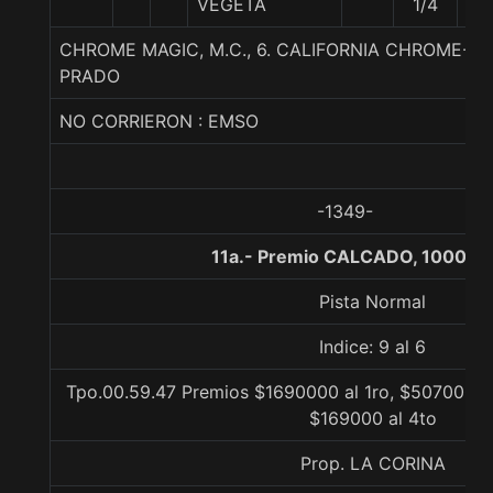
VEGETA
1/4
CHROME MAGIC, M.C., 6. CALIFORNIA CHROME-M
PRADO
NO CORRIERON : EMSO
-1349-
11a.- Premio CALCADO, 1000 m
Pista Normal
Indice: 9 al 6
Tpo.00.59.47 Premios $1690000 al 1ro, $507000 al
$169000 al 4to
Prop. LA CORINA