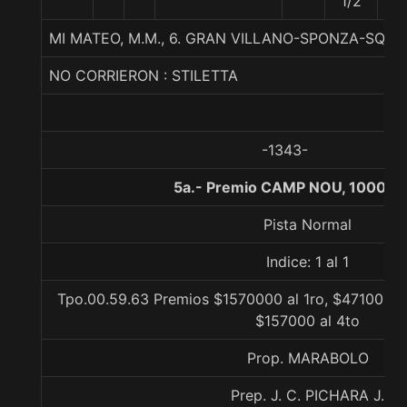
1/2
MI MATEO, M.M., 6. GRAN VILLANO-SPONZA-SQUI
NO CORRIERON : STILETTA
-1343-
5a.- Premio CAMP NOU, 1000 m
Pista Normal
Indice: 1 al 1
Tpo.00.59.63 Premios $1570000 al 1ro, $471000 al
$157000 al 4to
Prop. MARABOLO
Prep. J. C. PICHARA J.