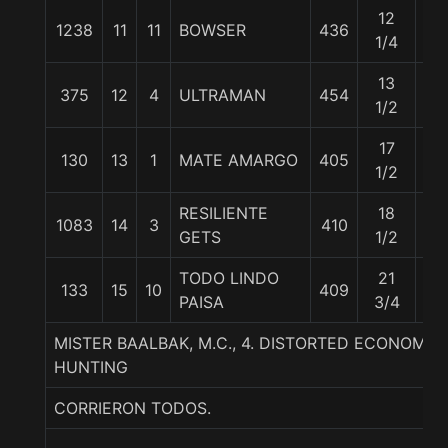
12
1238
11
11
BOWSER
436
57
1/4
13
375
12
4
ULTRAMAN
454
57
1/2
17
130
13
1
MATE AMARGO
405
57
1/2
RESILIENTE
18
1083
14
3
410
57
GETS
1/2
TODO LINDO
21
133
15
10
409
57
PAISA
3/4
MISTER BAALBAK, M.C., 4. DISTORTED ECONOMY
HUNTING
CORRIERON TODOS.