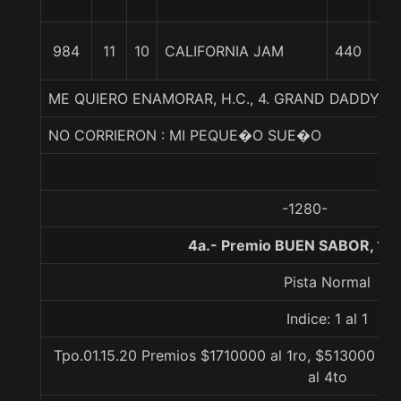
1/
1
984
11
10
CALIFORNIA JAM
440
1/
ME QUIERO ENAMORAR, H.C., 4. GRAND DADDY-N
NO CORRIERON : MI PEQUE�O SUE�O
-1280-
4a.- Premio BUEN SABOR, 12
Pista Normal
Indice: 1 al 1
Tpo.01.15.20 Premios $1710000 al 1ro, $513000 al
al 4to