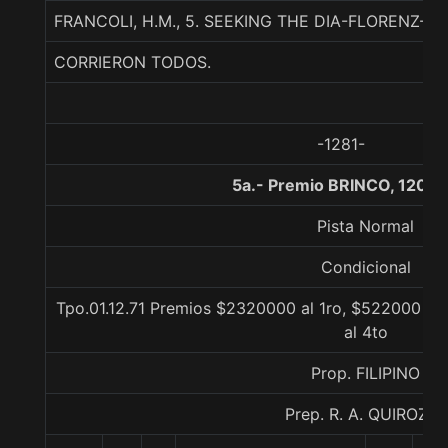
FRANCOLI, H.M., 5. SEEKING THE DIA-FLORENZ-
CORRIERON TODOS.
-1281-
5a.- Premio BRINCO, 1200 
Pista Normal
Condicional
Tpo.01.12.71 Premios $2320000 al 1ro, $522000 al
al 4to
Prop. FILIPINO
Prep. R. A. QUIROZ S.