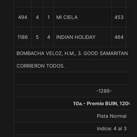
c
2
494
4
1
MI CIELA
453
1/
2
1186
5
4
INDIAN HOLIDAY
464
1/
BOMBACHA VELOZ, H.M., 3. GOOD SAMARITAN (U
CORRIERON TODOS.
-1286-
10a.- Premio BUIN, 1200 
Pista Normal
Indice: 4 al 3