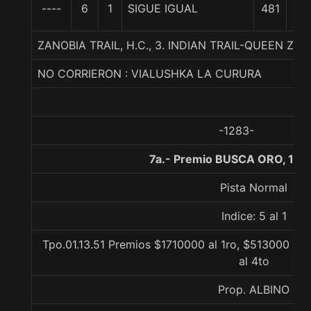
4
----
6
1
SIGUE IGUAL
481
1/
ZANOBIA TRAIL, H.C., 3. INDIAN TRAIL-QUEEN ZA
NO CORRIERON : VIALUSHKA LA CURURA
-1283-
7a.- Premio BUSCA ORO, 120
Pista Normal
Indice: 5 al 1
Tpo.01.13.51 Premios $1710000 al 1ro, $513000 al
al 4to
Prop. ALBINO