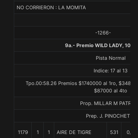
NO CORRIERON : LA MOMITA
-1266-
9a.- Premio WILD LADY, 1000
Pista Normal
Indice: 17 al 13
Tpo.00:58.26 Premios $1740000 al 1ro, $348000
$87000 al 4to
Prop. MILLAR M PATRIC
Prep. J. PINOCHET P.
1179
1
1
AIRE DE TIGRE
531
0/0