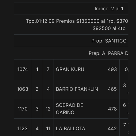
Indice: 2 al 1
Tpo.01:12.09 Premios $1850000 al 1ro, $370000
$92500 al 4to
Prop. SANTICO
Prep. A. PARRA D.
1074
1
7
GRAN KURU
493
0/0
3 1/2
1063
2
4
BARRIO FRANKLIN
465
c
SOBRAO DE
6 1/2
1170
3
12
478
CARIÑO
c
7 1/4
1123
4
11
LA BALLOTA
442
c