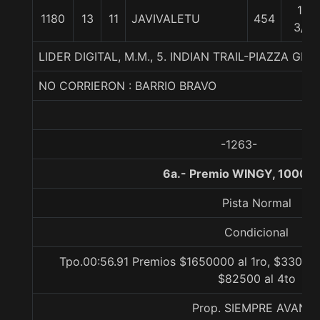
10
1180
13
11
JAVIVALETU
454
3/4
LIDER DIGITAL, M.M., 5. INDIAN TRAIL-PIAZZA GR
NO CORRIERON : BARRIO BRAVO
-1263-
6a.- Premio WINGY, 1000 m
Pista Normal
Condicional
Tpo.00:56.91 Premios $1650000 al 1ro, $330000
$82500 al 4to
Prop. SIEMPRE AVANT