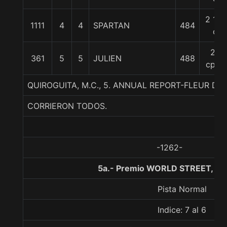
2 1/2
1111
4
4
SPARTAN
484
c
27
361
5
5
JULIEN
488
cpos
QUIROGUITA, M.C., 5. ANNUAL REPORT-FLEUR D
CORRIERON TODOS.
-1262-
5a.- Premio WORLD STREET, 10
Pista Normal
Indice: 7 al 6