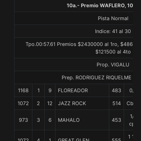
10a.- Premio WAFLERO, 1000
Pista Normal
Indice: 41 al 30
Tpo.00:57.61 Premios $2430000 al 1ro, $486000
$121500 al 4to
Prop. VIGALU
Prep. RODRIGUEZ RIQUELME JU
1168
1
9
FLOREADOR
483
0/0
1072
2
12
JAZZ ROCK
514
Cbza.
1/2
973
3
6
MAHALO
453
cpo
1 1/2
1072
4
1
GREAT GLEN
555