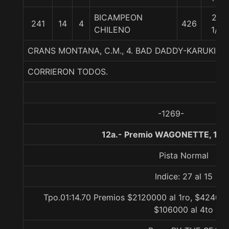
BICAMPEON
28
241
14
4
426
CHILENO
1/2
CRANS MONTANA, C.M., 4. BAD DADDY-KARUKINK
CORRIERON TODOS.
-1269-
12a.- Premio WAGONETTE, 130
Pista Normal
Indice: 27 al 15
Tpo.01:14.70 Premios $2120000 al 1ro, $424000
$106000 al 4to