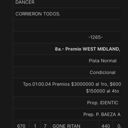
DANCER
CORRIERON TODOS.
-1265-
8a.- Premio WEST MIDLAND, 10
Pista Normal
Condicional
Tpo.01:00.04 Premios $3000000 al 1ro, $600000
$150000 al 4to
Prop. IDENTIC
Prep. P. BAEZA A.
670
1
7
GONE RITAN
440
0/0