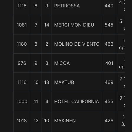
4 3/4
1116
6
9
PETIROSSA
440
c
5 1/2
1081
7
14
MERCI MON DIEU
545
c
6
1180
8
2
MOLINO DE VIENTO
463
cpos.
7
976
9
3
MICCA
401
cpos.
7 1/4
1116
10
13
MAKTUB
469
c
9 1/4
1000
11
4
HOTEL CALIFORNIA
455
c
10
1018
12
10
MAKINEN
426
3/4