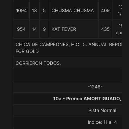
13
1094
13
5
CHUSMA CHUSMA
409
1/2
18
954
14
9
KAT FEVER
435
cpos
CHICA DE CAMPEONES, H.C., 5. ANNUAL REPORT
FOR GOLD
CORRIERON TODOS.
-1246-
10a.- Premio AMORTIGUADO, 10
Pista Normal
Indice: 11 al 4