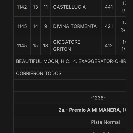
12
1142
13
11
CASTELLUCIA
441
1/4
12
1145
14
9
DIVINA TORMENTA
421
3/4
GIOCATORE
14
1145
15
13
412
GRITON
1/2
BEAUTIFUL MOON, H.C., 4. EXAGGERATOR-CHIR
CORRIERON TODOS.
-1238-
2a.- Premio A MI MANERA, 100
Pista Normal