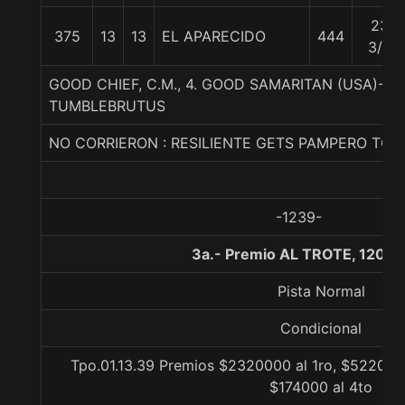
23
375
13
13
EL APARECIDO
444
3/4
GOOD CHIEF, C.M., 4. GOOD SAMARITAN (USA)-A
TUMBLEBRUTUS
NO CORRIERON : RESILIENTE GETS PAMPERO TOR
-1239-
3a.- Premio AL TROTE, 1200 
Pista Normal
Condicional
Tpo.01.13.39 Premios $2320000 al 1ro, $522000 
$174000 al 4to