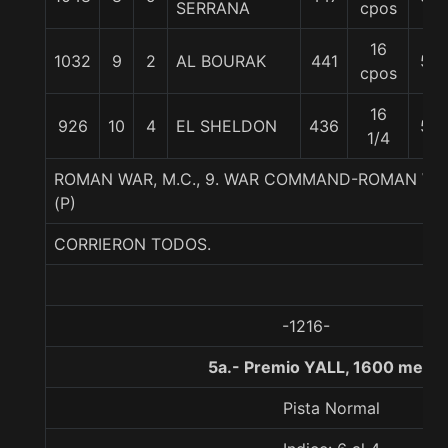
SERRANA
cpos
16
1032
9
2
AL BOURAK
441
57
cpos
16
926
10
4
EL SHELDON
436
57
1/4
ROMAN WAR, M.C., 9. WAR COMMAND-ROMAN W
(P)
CORRIERON TODOS.
-1216-
5a.- Premio YALL, 1600 metro
Pista Normal