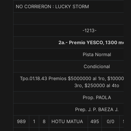
NO CORRIERON : LUCKY STORM
-1213-
2a.- Premio YESCO, 1300 metr
Pista Normal
Condicional
Tpo.01.18.43 Premios $5000000 al 1ro, $1000000
3ro, $250000 al 4to
Prop. PAOLA
Prep. J. P. BAEZA J.
989
1
8
HOTU MATUA
495
0/0
57