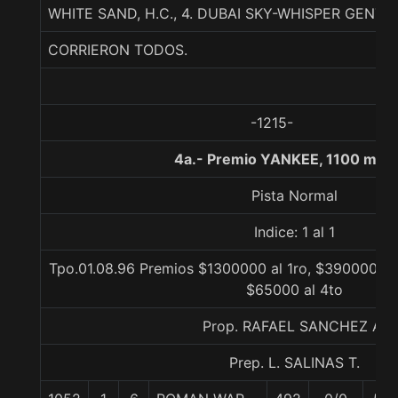
WHITE SAND, H.C., 4. DUBAI SKY-WHISPER GENT
CORRIERON TODOS.
-1215-
4a.- Premio YANKEE, 1100 met
Pista Normal
Indice: 1 al 1
Tpo.01.08.96 Premios $1300000 al 1ro, $390000 al 
$65000 al 4to
Prop. RAFAEL SANCHEZ A.
Prep. L. SALINAS T.