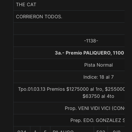
THE CAT
CORRIERON TODOS.
-1138-
3a.- Premio PALIQUERO, 1100 me
Pista Normal
Indice: 18 al 7
Tpo.01.03.13 Premios $1275000 al 1ro, $255000 al
$63750 al 4to
Prop. VENI VIDI VICI (CONCE
Prep. EDO. GONZALEZ S.