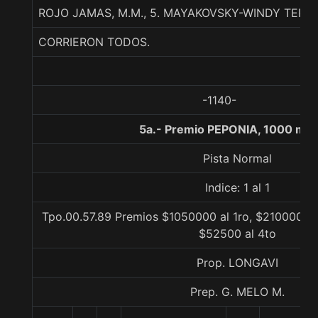
ROJO JAMAS, M.M., 5. MAYAKOVSKY-WINDY TER
CORRIERON TODOS.
-1140-
5a.- Premio PEPONIA, 1000 met
Pista Normal
Indice: 1 al 1
Tpo.00.57.89 Premios $1050000 al 1ro, $210000 al
$52500 al 4to
Prop. LONGAVI
Prep. G. MELO M.