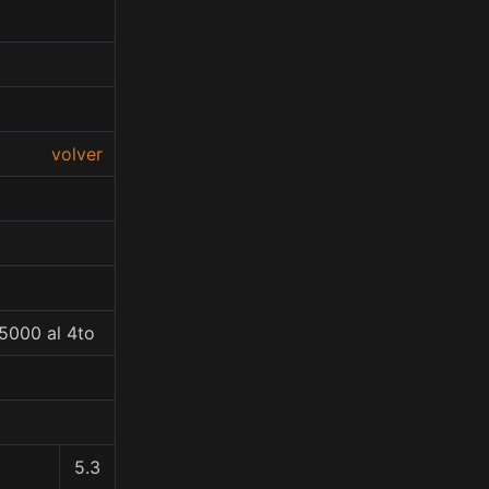
volver
5000 al 4to
5.3