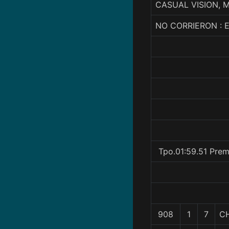
CASUAL VISION, 
NO CORRIERON : 
Tpo.01:59.51 Prem
908
1
7
C