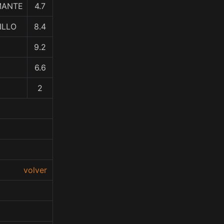
MANTE
4.7
ILLO
8.4
9.2
6.6
2
volver