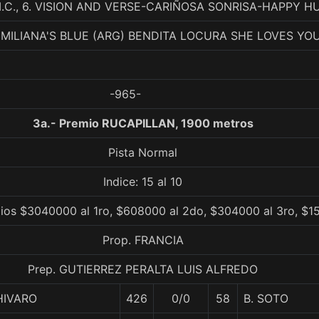
M.C., 6. VISION AND VERSE-CARIÑOSA SONRISA-HAPPY H
EMILIANA'S BLUE (ARG) BENDITA LOCURA SHE LOVES YO
-965-
3a.- Premio RUCAPILLAN, 1900 metros
Pista Normal
Indice: 15 al 10
ios $3040000 al 1ro, $608000 al 2do, $304000 al 3ro, $1
Prop. FRANCIA
Prep. GUTIERREZ PERALTA LUIS ALFREDO
HIVARO
426
0/0
58
B. SOTO