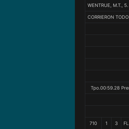
WENTRUE, M.T., 5
CORRIERON TODO
Tpo.00:59.28 Pre
710
1
3
FL