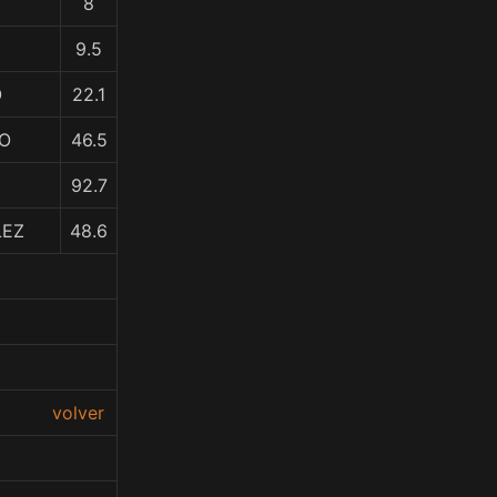
8
9.5
O
22.1
O
46.5
92.7
LEZ
48.6
volver