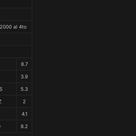
2000 al 4to
8.7
3.9
S
5.3
Z
2
4.1
O
8.2