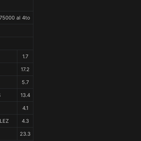
75000 al 4to
1.7
17.2
5.7
S
13.4
4.1
ALEZ
4.3
23.3