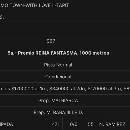
. MO TOWN-WITH LOVE II-TAPIT
S.
-967-
5a.- Premio REINA FANTASMA, 1000 metros
Pista Normal
Condicional
mios $1700000 al 1ro, $340000 al 2do, $170000 al 3ro, $8
Prop. MATRIARCA
Prep. M. RABAJILLE D.
IPADA
471
0/0
55
N. RAMIREZ