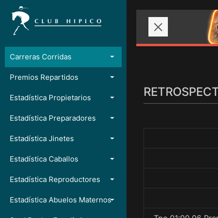
Carreras Corridas
Premios Repartidos
RETROSPECTO
Estadística Propietarios
Estadística Preparadores
Estadística Jinetes
Estadística Caballos
Estadística Reproductores
Estadística Abuelos Maternos