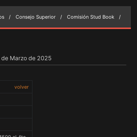
ios /
Consejo Superior /
Comisión Stud Book /
14 de Marzo de 2025
volver