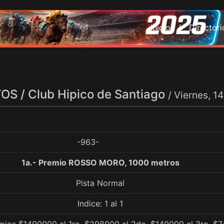
Inicio /
Director
S / Club Hipico de Santiago
/ Viernes, 
-963-
1a.- Premio ROSSO MORO, 1000 metros
Pista Normal
Indice: 1 al 1