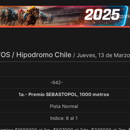
Inicio /
Director
S / Hipodromo Chile
/ Jueves, 13 de Marz
-942-
1a.- Premio SEBASTOPOL, 1000 metros
Pista Normal
Indice: 8 al 1