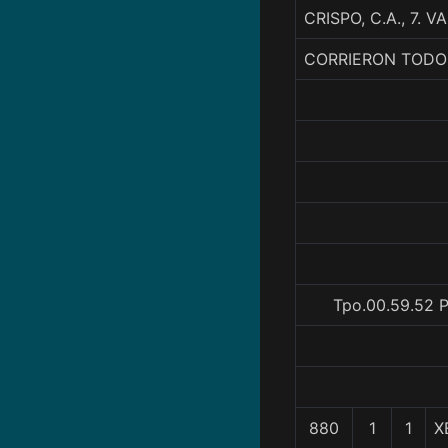
CRISPO, C.A., 7.
CORRIERON TODO
Tpo.00.59.52 P
880
1
1
X