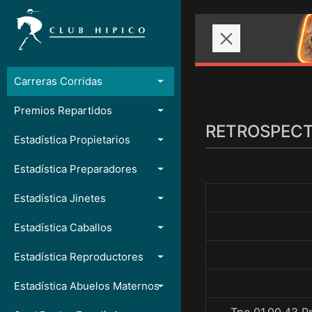
Carreras Corridas
Premios Repartidos
RETROSPECTO
Estadística Propietarios
Estadística Preparadores
Estadística Jinetes
Estadística Caballos
Estadística Reproductores
Estadística Abuelos Maternos