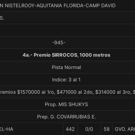
 VAN NISTELROOY-AQUITANIA FLORIDA-CAMP DAVID
S.
-945-
4a.- Premio SIRROCOS, 1000 metros
Pista Normal
Indice: 3 al 1
remios $1570000 al 1ro, $471000 al 2do, $314000 al 3ro, 
Prop. MIS SHUKYS
Prep. G. COVARRUBIAS E.
EL-HA
442
0/0
58
GVO. AR