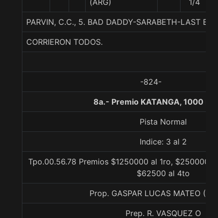
(ARG)
1/4
PARVIN, C.C., 5. BAD DADDY-SARABETH-LAST BE
CORRIERON TODOS.
-824-
8a.- Premio KATANGA, 1000 me
Pista Normal
Indice: 3 al 2
Tpo.00.56.78 Premios $1250000 al 1ro, $250000 al
$62500 al 4to
Prop. GASPAR LUCAS MATEO (C
Prep. R. VASQUEZ O