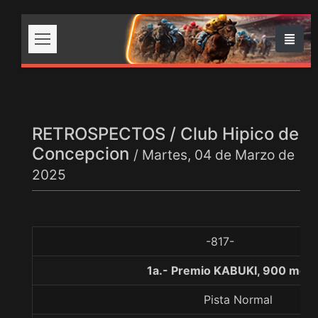
RETROSPECTOS / Club Hipico de
Concepcion
/ Martes, 04 de Marzo de
2025
-817-
1a.- Premio KABUKI, 900 metr
Pista Normal