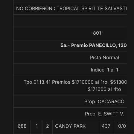
NO CORRIERON : TROPICAL SPIRIT TE SALVASTE
-801-
5a.- Premio PANECILLO, 1200 
Pista Normal
Indice: 1 al 1
Tpo.01.13.41 Premios $1710000 al 1ro, $513000 a
$171000 al 4to
Prop. CACARACO
Prep. E. SWITT V.
688
1
2
CANDY PARK
437
0/0