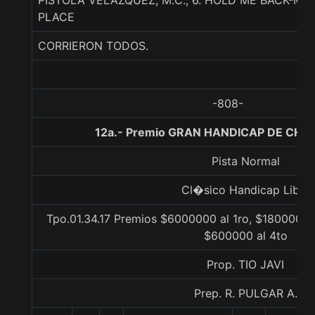
PISTOLA VELAZQUEZ, M.C., 6. HOLD ME BACK-MI
PLACE
CORRIERON TODOS.
-808-
12a.- Premio GRAN HANDICAP DE CHILE
Pista Normal
Cl�sico Handicap Libre
Tpo.01.34.17 Premios $6000000 al 1ro, $1800000 
$600000 al 4to
Prop. TIO JAVI
Prep. R. PULGAR A.