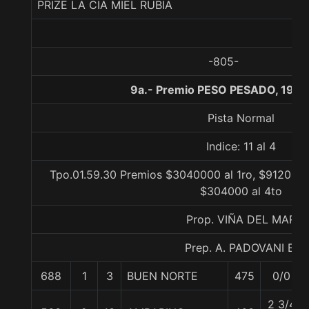
PRIZE LA CIA MIEL RUBIA
-805-
9a.- Premio PESO PESADO, 1900
Pista Normal
Indice: 11 al 4
Tpo.01.59.30 Premios $3040000 al 1ro, $912000 
$304000 al 4to
Prop. VIÑA DEL MAR
Prep. A. PADOVANI E.
688
1
3
BUEN NORTE
475
0/0
2 3/4