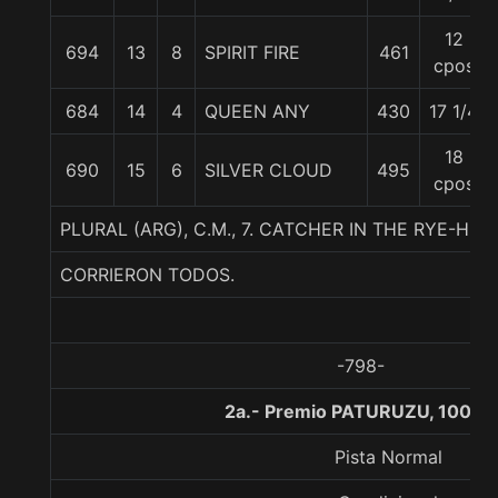
12
694
13
8
SPIRIT FIRE
461
cpos
684
14
4
QUEEN ANY
430
17 1/4
18
690
15
6
SILVER CLOUD
495
cpos
PLURAL (ARG), C.M., 7. CATCHER IN THE RYE-HI
CORRIERON TODOS.
-798-
2a.- Premio PATURUZU, 1000 
Pista Normal