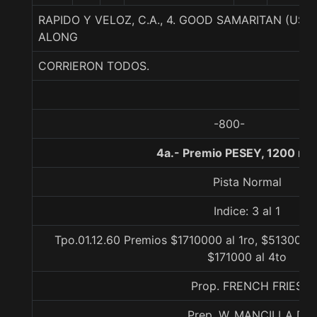
RAPIDO Y VELOZ, C.A., 4. GOOD SAMARITAN (US
ALONG
CORRIERON TODOS.
-800-
4a.- Premio PESEY, 1200 me
Pista Normal
Indice: 3 al 1
Tpo.01.12.60 Premios $1710000 al 1ro, $513000 a
$171000 al 4to
Prop. FRENCH FRIES
Prep. W. MANCILLA D.