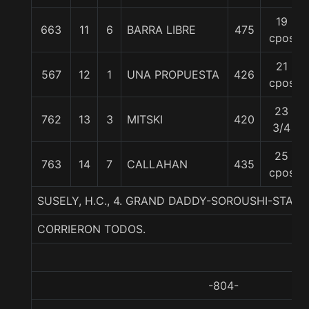
19
663
11
6
BARRA LIBRE
475
cpos
21
567
12
1
UNA PROPUESTA
426
cpos
23
762
13
3
MITSKI
420
3/4
25
763
14
7
CALLAHAN
435
cpos
SUSELY, H.C., 4. GRAND DADDY-SOROUSHI-STATE
CORRIERON TODOS.
-804-