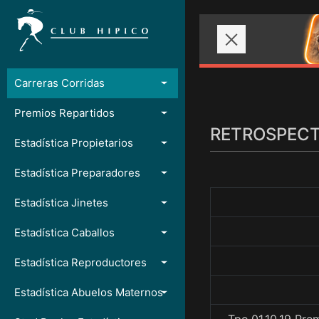
Carreras Corridas
Premios Repartidos
RETROSPECTO
Estadística Propietarios
Estadística Preparadores
Estadística Jinetes
Estadística Caballos
Estadística Reproductores
Estadística Abuelos Maternos