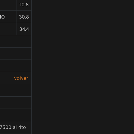
10.8
HO
30.8
34.4
volver
7500 al 4to