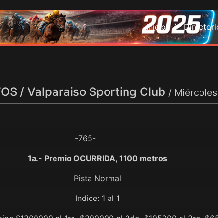
Inicio /
Director
S / Valparaiso Sporting Club
/ Miércole
-765-
1a.- Premio OCURRIDA, 1100 metros
Pista Normal
Indice: 1 al 1