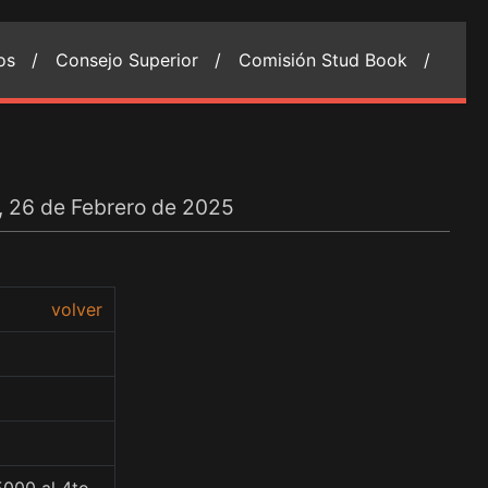
ios /
Consejo Superior /
Comisión Stud Book /
s, 26 de Febrero de 2025
volver