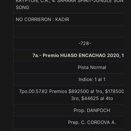
KRYPTON, C.R., 4. SAHARA SPIRIT-JUNGLE SONG-
SONG
NO CORRIERON : KADIR
-728-
7a.- Premio HUASO ENCACHAO 2020, 100
Pista Normal
Indice: 1 al 1
Tpo.00.57.82 Premios $892500 al 1ro, $178500 al
3ro, $44625 al 4to
Prop. DANPOCH
Prep. C. CORDOVA A.