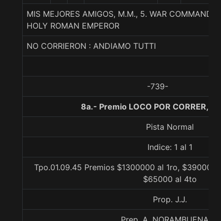
MIS MEJORES AMIGOS, M.M., 5. WAR COMMAND
HOLY ROMAN EMPEROR
NO CORRIERON : ANDIAMO TUTTI
-739-
8a.- Premio LOCO POR CORRER, 11
Pista Normal
Indice: 1 al 1
Tpo.01.09.45 Premios $1300000 al 1ro, $390000 a
$65000 al 4to
Prop. J.J.
Prep. A. NORAMBUENA G.