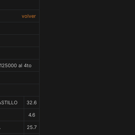
volver
125000 al 4to
ASTILLO
32.6
4.6
A
25.7