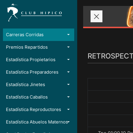
Carreras Corridas
Premios Repartidos
RETROSPECTO
Estadística Propietarios
Estadística Preparadores
Estadística Jinetes
Estadística Caballos
Estadística Reproductores
Estadística Abuelos Maternos