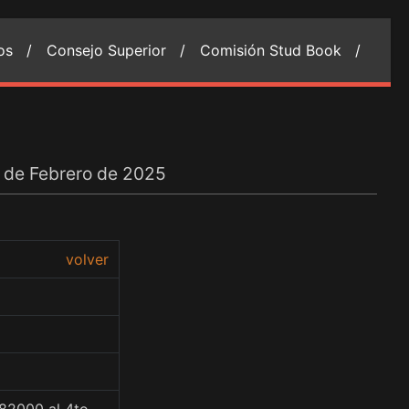
ios /
Consejo Superior /
Comisión Stud Book /
1 de Febrero de 2025
volver