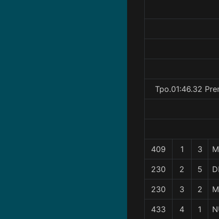
Tpo.01:46.32 Pre
409
1
3
M
230
2
5
D
230
3
2
M
433
4
1
N