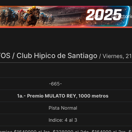
Inicio /
Director
S / Club Hipico de Santiago
/ Viernes, 2
-665-
1a.- Premio MULATO REY, 1000 metros
Pista Normal
Indice: 4 al 3