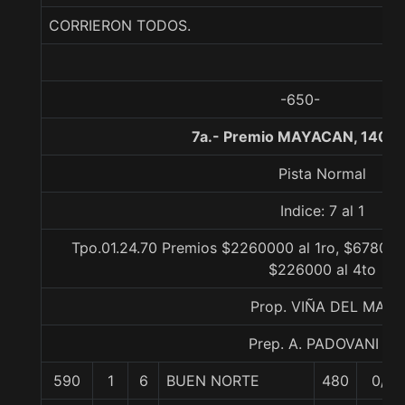
CORRIERON TODOS.
-650-
7a.- Premio MAYACAN, 1400 
Pista Normal
Indice: 7 al 1
Tpo.01.24.70 Premios $2260000 al 1ro, $678000
$226000 al 4to
Prop. VIÑA DEL MAR
Prep. A. PADOVANI E.
590
1
6
BUEN NORTE
480
0/0