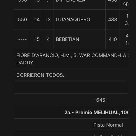
cpos
18
550
14
13
GUANAQUERO
488
3/4
43
----
15
4
BEBETIAN
410
1/2
FIORE D'ARANCIO, H.M., 5. WAR COMMAND-LA SE
DADDY
CORRIERON TODOS.
-645-
2a.- Premio MELIHUAL, 1000
Pista Normal