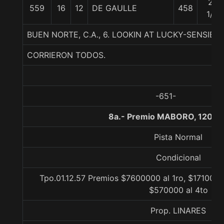
21
559
16
12
DE GAULLE
458
1/2
BUEN NORTE, C.A., 6. LOOKIN AT LUCKY-SENSI
CORRIERON TODOS.
-651-
8a.- Premio MABORO, 1200 
Pista Normal
Condicional
Tpo.01.12.57 Premios $7600000 al 1ro, $1710000
$570000 al 4to
Prop. LINARES