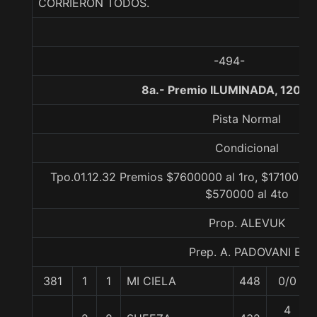
CORRIERON TODOS.
-494-
8a.- Premio ILUMINADA, 1200 
Pista Normal
Condicional
Tpo.01.12.32 Premios $7600000 al 1ro, $1710000 
$570000 al 4to
Prop. ALEVUK
Prep. A. PADOVANI E.
381
1
1
MI CIELA
448
0/0
4