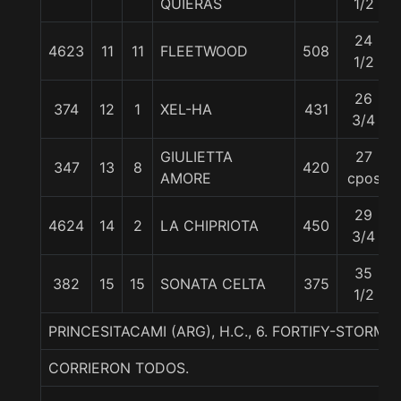
QUIERAS
1/2
24
4623
11
11
FLEETWOOD
508
1/2
26
374
12
1
XEL-HA
431
3/4
GIULIETTA
27
347
13
8
420
AMORE
cpos
29
4624
14
2
LA CHIPRIOTA
450
3/4
35
382
15
15
SONATA CELTA
375
1/2
PRINCESITACAMI (ARG), H.C., 6. FORTIFY-STORM
CORRIERON TODOS.