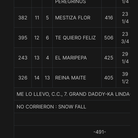
PEREGRINUS
1/4
23
382
11
5
MESTIZA FLOR
416
1/4
23
395
12
6
TE QUIERO FELIZ
506
3/4
29
243
13
4
EL MARIPEPA
425
1/4
39
326
14
13
REINA MAITE
405
1/2
ME LO LLEVO, C.C., 7. GRAND DADDY-KA LINDA-MI
NO CORRIERON : SNOW FALL
-491-