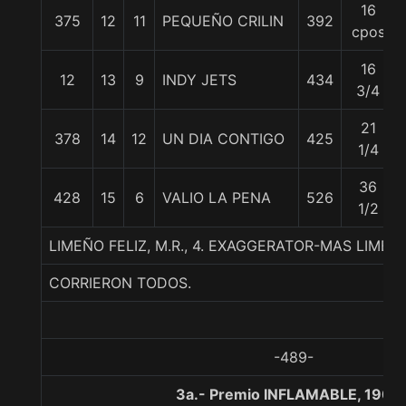
16
375
12
11
PEQUEÑO CRILIN
392
cpos
16
12
13
9
INDY JETS
434
3/4
21
378
14
12
UN DIA CONTIGO
425
1/4
36
428
15
6
VALIO LA PENA
526
1/2
LIMEÑO FELIZ, M.R., 4. EXAGGERATOR-MAS LIM
CORRIERON TODOS.
-489-
3a.- Premio INFLAMABLE, 1900