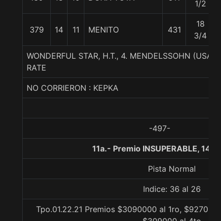
1/2
18
379
14
11
MENITO
431
3/4
WONDERFUL STAR, H.T., 4. MENDELSSOHN (USA)
RATE
NO CORRIERON : KEPKA
-497-
11a.- Premio INSUPERABLE, 140
Pista Normal
Indice: 36 al 26
Tpo.01.22.21 Premios $3090000 al 1ro, $927000 