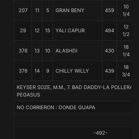
10
207
11
5
GRAN BENY
459
1/4
12
29
12
15
YALI CAPUR
494
1/2
18
376
13
10
ALASHDI
430
1/4
18
376
14
9
CHILLY WILLY
439
3/4
KEYSER SOZE, M.M., 7. BAD DADDY-LA POLLERA 
PEGASUS
NO CORRIERON : DONDE GUAPA
-492-