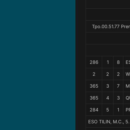
Tpo.00.51.77 Pre
286
1
8
E
2
2
2
W
365
3
7
M
365
4
3
Q
284
5
1
P
ESO TILIN, M.C.,