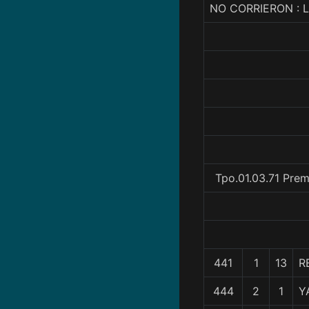
NO CORRIERON :
Tpo.01.03.71 Prem
441
1
13
R
444
2
1
Y