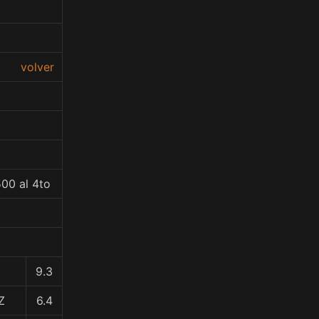
volver
00 al 4to
9.3
Z
6.4