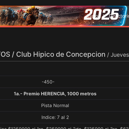
Inicio /
Director
S / Club Hipico de Concepcion
/ Jueves
-450-
1a.- Premio HERENCIA, 1000 metros
Pista Normal
Indice: 7 al 2