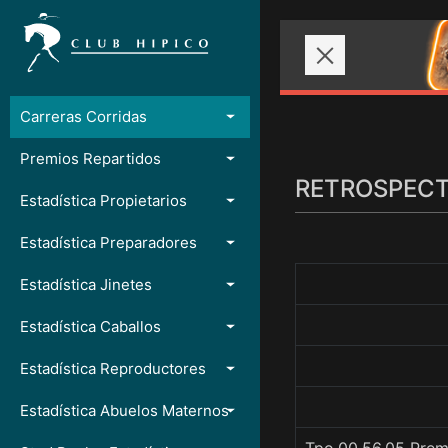
Carreras Corridas
Premios Repartidos
RETROSPECTO
Estadística Propietarios
Estadística Preparadores
Estadística Jinetes
Estadística Caballos
Estadística Reproductores
Estadística Abuelos Maternos