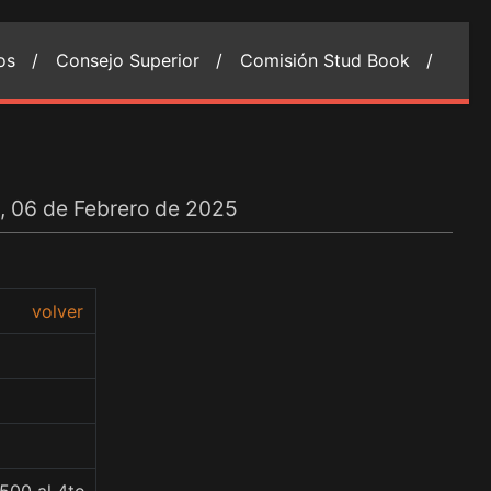
ios /
Consejo Superior /
Comisión Stud Book /
, 06 de Febrero de 2025
volver