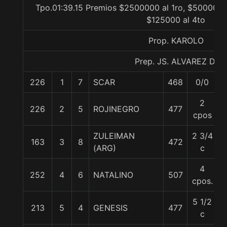
Tpo.01:39.15 Premios $2500000 al 1ro, $500000 a
$125000 al 4to
Prop. KAROLO
Prep. JS. ALVAREZ D.
226
1
7
SCAR
468
0/0
2
226
2
5
ROJINEGRO
477
cpos
ZULEIMAN
2 3/4
163
3
8
472
(ARG)
c
4
252
4
6
NATALINO
507
5
cpos.
5 1/2
213
5
4
GENESIS
477
c