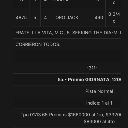
c
8 3/4
4875
5
4
TORO JACK
490
c
FRATELI LA VITA, M.C., 5. SEEKING THE DIA-MI
CORRIERON TODOS.
-311-
5a.- Premio GIORNATA, 1200 
Pista Normal
Indice: 1 al 1
Tpo.01:13.65 Premios $1660000 al 1ro, $332000 a
$83000 al 4to