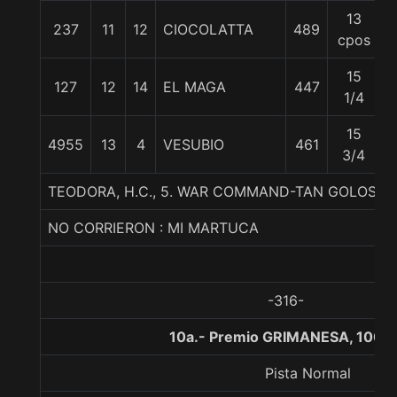
13
237
11
12
CIOCOLATTA
489
cpos
15
127
12
14
EL MAGA
447
1/4
15
4955
13
4
VESUBIO
461
3/4
TEODORA, H.C., 5. WAR COMMAND-TAN GOLOSA-S
NO CORRIERON : MI MARTUCA
-316-
10a.- Premio GRIMANESA, 1000
Pista Normal