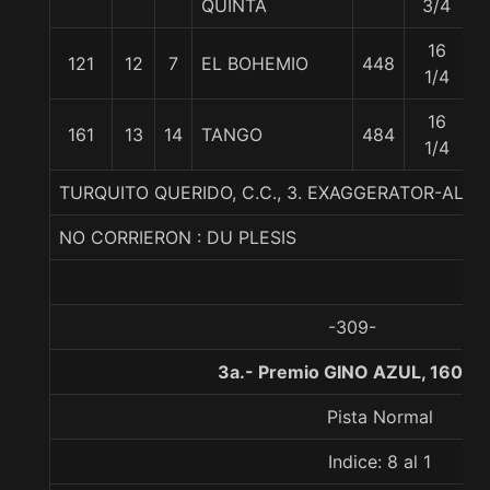
QUINTA
3/4
16
121
12
7
EL BOHEMIO
448
1/4
16
161
13
14
TANGO
484
1/4
TURQUITO QUERIDO, C.C., 3. EXAGGERATOR-ALE
NO CORRIERON : DU PLESIS
-309-
3a.- Premio GINO AZUL, 1600 
Pista Normal
Indice: 8 al 1