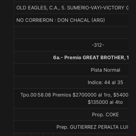
OLD EAGLES, C.A., 5. SUMERIO-VAYI-VICTORY GA
NO CORRIERON : DON CHACAL (ARG)
-312-
6a.- Premio GREAT BROTHER, 100
Pista Normal
Indice: 44 al 35
Tpo.00:58.08 Premios $2700000 al 1ro, $540000 
$135000 al 4to
Prop. COKE
Prep. GUTIERREZ PERALTA LUIS 