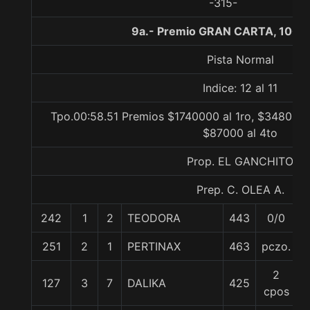
-315-
9a.- Premio GRAN CARTA, 1000
Pista Normal
Indice: 12 al 11
Tpo.00:58.51 Premios $1740000 al 1ro, $348000 a
$87000 al 4to
Prop. EL GANCHITO
Prep. C. OLEA A.
242
1
2
TEODORA
443
0/0
251
2
1
PERTINAX
463
pczo.
2
127
3
7
DALIKA
425
cpos