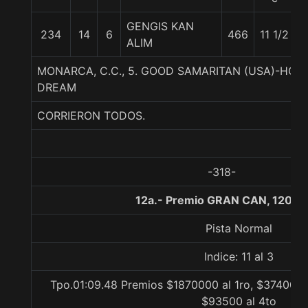
GENGIS KAN
234
14
6
466
11 1/2
ALIM
MONARCA, C.C., 5. GOOD SAMARITAN (USA)-HOW
DREAM
CORRIERON TODOS.
-318-
12a.- Premio GRAN CAN, 1200 
Pista Normal
Indice: 11 al 3
Tpo.01:09.48 Premios $1870000 al 1ro, $374000 a
$93500 al 4to