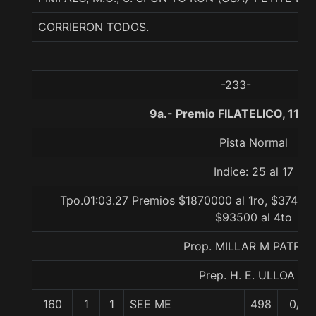
CORRIERON TODOS.
-233-
9a.- Premio FILATELICO, 1100
Pista Normal
Indice: 25 al 17
Tpo.01:03.27 Premios $1870000 al 1ro, $374000
$93500 al 4to
Prop. MILLAR M PATRIC
Prep. H. E. ULLOA P.
160
1
1
SEE ME
498
0/0