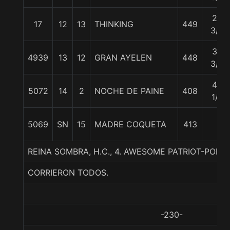
28
17
12
13
THINKING
449
3/4
34
4939
13
12
GRAN AYELEN
448
3/4
45
5072
14
2
NOCHE DE PAINE
408
1/4
5069
SN
15
MADRE COQUETA
413
REINA SOMBRA, H.C., 4. AWESOME PATRIOT-POP 
CORRIERON TODOS.
-230-