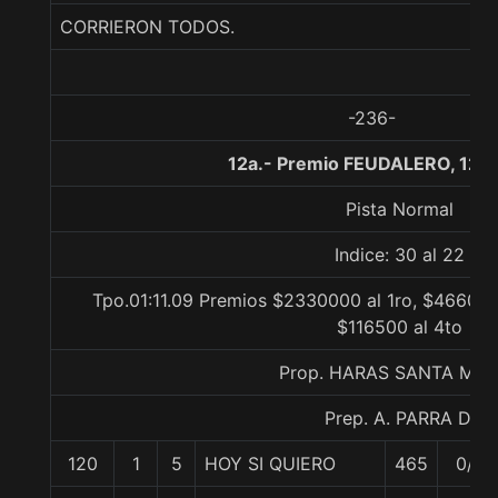
CORRIERON TODOS.
-236-
12a.- Premio FEUDALERO, 120
Pista Normal
Indice: 30 al 22
Tpo.01:11.09 Premios $2330000 al 1ro, $466000
$116500 al 4to
Prop. HARAS SANTA MA
Prep. A. PARRA D.
120
1
5
HOY SI QUIERO
465
0/0