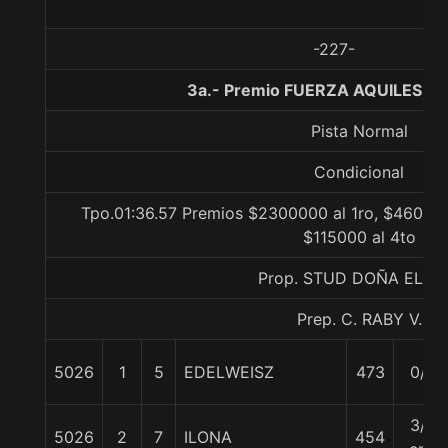
-227-
3a.- Premio FUERZA AQUILES, 1
Pista Normal
Condicional
Tpo.01:36.57 Premios $2300000 al 1ro, $460000
$115000 al 4to
Prop. STUD DOÑA ELIA
Prep. C. RABY V.
5026
1
5
EDELWEISZ
473
0/0
3/4
5026
2
7
ILONA
454