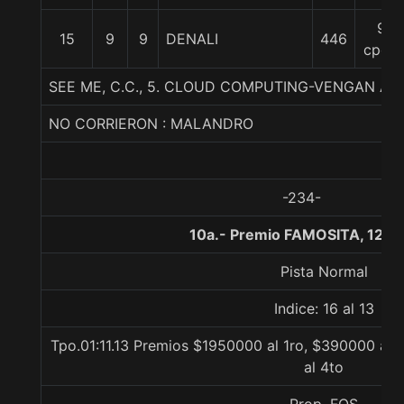
9
15
9
9
DENALI
446
cpos.
SEE ME, C.C., 5. CLOUD COMPUTING-VENGAN A
NO CORRIERON : MALANDRO
-234-
10a.- Premio FAMOSITA, 1200
Pista Normal
Indice: 16 al 13
Tpo.01:11.13 Premios $1950000 al 1ro, $390000 al 
al 4to