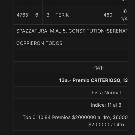
16
4765
6
3
TERIK
460
1/4
SPAZZATURA, M.A., 5. CONSTITUTION-SERENATA
CORRIERON TODOS.
-141-
13a.- Premio CRITERIOSO, 1200
Pista Normal
Indice: 11 al 8
Tpo.01.10.84 Premios $2000000 al 1ro, $600000 
$200000 al 4to