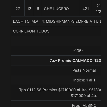
21
27
12
6
CHE LUCERO
421
1/2
LACHITO, M.A., 4. MIDSHIPMAN-SIEMPRE A TU L
CORRIERON TODOS.
-135-
7a.- Premio CALMADO, 1200 
Pista Normal
Indice: 1 al 1
Tpo.01.12.56 Premios $1710000 al 1ro, $513000 
$171000 al 4to
Prop. ALBINO