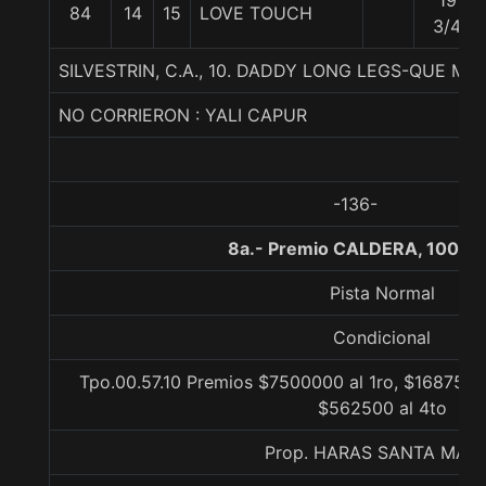
19
84
14
15
LOVE TOUCH
3/4
SILVESTRIN, C.A., 10. DADDY LONG LEGS-QUE MI
NO CORRIERON : YALI CAPUR
-136-
8a.- Premio CALDERA, 1000 
Pista Normal
Condicional
Tpo.00.57.10 Premios $7500000 al 1ro, $1687500 
$562500 al 4to
Prop. HARAS SANTA MAR