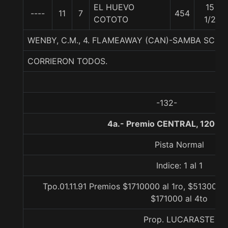
EL HUEVO
15
----
11
7
454
COTOTO
1/2
WENBY, C.M., 4. FLAMEAWAY (CAN)-SAMBA SCH
CORRIERON TODOS.
-132-
4a.- Premio CENTRAL, 1200 
Pista Normal
Indice: 1 al 1
Tpo.01.11.91 Premios $1710000 al 1ro, $513000 
$171000 al 4to
Prop. LUCARASTE