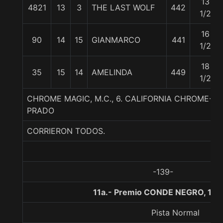
13
4821
13
3
THE LAST WOLF
442
1/2
16
90
14
15
GIANMARCO
441
1/2
18
35
15
14
AMELINDA
449
1/2
CHROME MAGIC, M.C., 6. CALIFORNIA CHROME-M
PRADO
CORRIERON TODOS.
-139-
11a.- Premio CONDE NEGRO, 120
Pista Normal