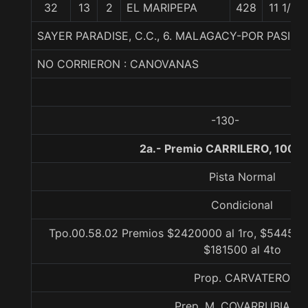
32
13
2
EL MARIPEPA
428
11 1/2
SAYER PARADISE, C.C., 6. MALAGACY-POR PASI
NO CORRIERON : CANOVANAS
-130-
2a.- Premio CARRILERO, 1000
Pista Normal
Condicional
Tpo.00.58.02 Premios $2420000 al 1ro, $544500 
$181500 al 4to
Prop. CARVATERO
Prep. M. COVARRUBIAS E