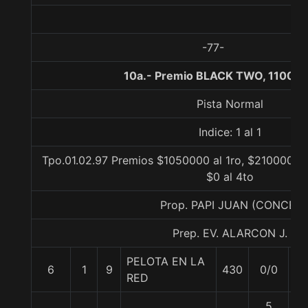
-77-
10a.- Premio BLACK TWO, 1100 m
Pista Normal
Indice: 1 al 1
Tpo.01.02.97 Premios $1050000 al 1ro, $210000 al
$0 al 4to
Prop. PAPI JUAN (CONCE)
Prep. EV. ALARCON J.
PELOTA EN LA
6
1
9
430
0/0
56
RED
5