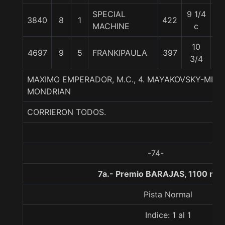
SPECIAL
9 1/4
3840
8
1
422
56
MACHINE
c
10
4697
9
5
FRANKIPAULA
397
54
3/4
MAXIMO EMPERADOR, M.C., 4. MAYAKOVSKY-MI SE
MONDRIAN
CORRIERON TODOS.
-74-
7a.- Premio BARAJAS, 1100 met
Pista Normal
Indice: 1 al 1