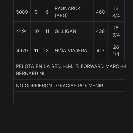
RAGNAROK
16
5089
9
6
460
56
(ARG)
3/4
16
4494
10
11
GILLIGAN
438
56
3/4
28
4979
11
3
NIÑA VIAJERA
413
57
1/4
PELOTA EN LA RED, H.M., 7. FORWARD MARCH-RI
BERNARDINI
NO CORRIERON : GRACIAS POR VENIR