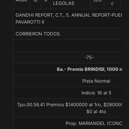
LEGOLAS
c
GANDHI REPORT, C.T., 5. ANNUAL REPORT-PUERT
PAVAROTTI II
CORRIERON TODOS.
-75-
8a.- Premio BRINDISI, 1000 met
Pista Normal
Indice: 16 al 5
Tpo.00.56.41 Premios $1400000 al 1ro, $280000 al
$0 al 4to
Prop. MARIANGEL (CONCE)