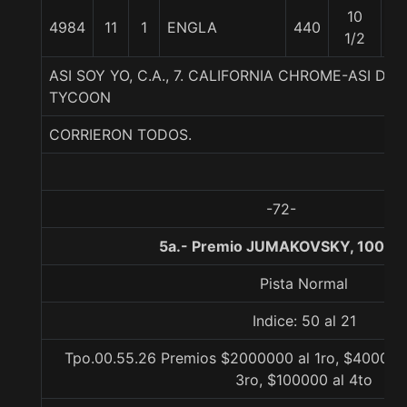
10
4984
11
1
ENGLA
440
55
1/2
ASI SOY YO, C.A., 7. CALIFORNIA CHROME-ASI DE
TYCOON
CORRIERON TODOS.
-72-
5a.- Premio JUMAKOVSKY, 1000 
Pista Normal
Indice: 50 al 21
Tpo.00.55.26 Premios $2000000 al 1ro, $400000
3ro, $100000 al 4to