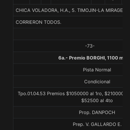
CHICA VOLADORA, H.A., 5. TIMOJIN-LA MIRAGE-A
CORRIERON TODOS.
-73-
6a.- Premio BORGHI, 1100 met
Pista Normal
Condicional
Tpo.01.04.53 Premios $1050000 al 1ro, $210000 al
$52500 al 4to
Prop. DANPOCH
Prep. V. GALLARDO E.