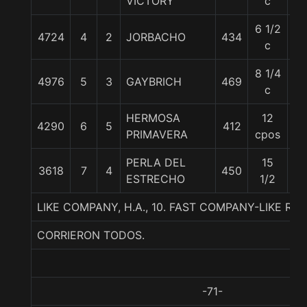
VICTORY
c
6 1/2
4724
4
2
JORBACHO
434
56
c
8 1/4
4976
5
3
GAYBRICH
469
56
c
HERMOSA
12
4290
6
5
412
56
PRIMAVERA
cpos
PERLA DEL
15
3618
7
4
450
56
ESTRECHO
1/2
LIKE COMPANY, H.A., 10. FAST COMPANY-LIKE RO
CORRIERON TODOS.
-71-