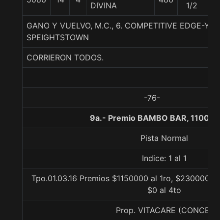
DIVINA
1/2
GANO Y VUELVO, M.C., 6. COMPETITIVE EDGE-YA
SPEIGHTSTOWN
CORRIERON TODOS.
-76-
9a.- Premio BAMBO BAR, 1100 m
Pista Normal
Indice: 1 al 1
Tpo.01.03.16 Premios $1150000 al 1ro, $230000 al
$0 al 4to
Prop. VITACARE (CONCE)