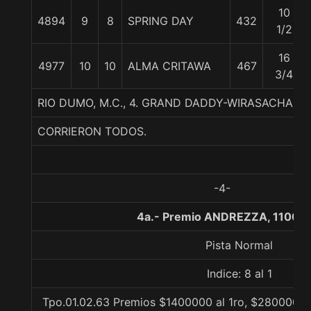
10
4894
9
8
SPRING DAY
432
1/2
16
4977
10
10
ALMA CRITAWA
467
3/4
RIO DUMO, M.C., 4. GRAND DADDY-WIRASACHA-
CORRIERON TODOS.
-4-
4a.- Premio ANDREZZA, 1100 m
Pista Normal
Indice: 8 al 1
Tpo.01.02.63 Premios $1400000 al 1ro, $280000 al