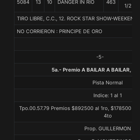
5084
13
10
DANGER IN RIO
463
1/2
TIRO LIBRE, C.C., 12. ROCK STAR SHOW-WEEKEND
NO CORRIERON : PRINCIPE DE ORO
-5-
5a.- Premio A BAILAR A BAILAR, 10
Pista Normal
Indice: 1 al 1
Tpo.00.57.79 Premios $892500 al 1ro, $178500 al 2
4to
Prop. GUILLERMON