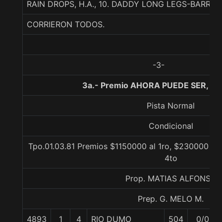
RAIN DROPS, H.A., 10. DADDY LONG LEGS-BARRIS
CORRIERON TODOS.
-3-
3a.- Premio AHORA PUEDE SER, 11
Pista Normal
Condicional
Tpo.01.03.81 Premios $1150000 al 1ro, $230000 al 2
4to
Prop. MATIAS ALFONSO
Prep. G. MELO M.
4893
1
4
RIO DUMO
504
0/0