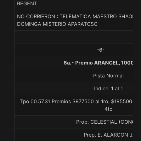
REGENT
NO CORRIERON : TELEMATICA MAESTRO SHAOLIN
DOMINGA MISTERIO APARATOSO
-6-
6a.- Premio ARANCEL, 1000 m
Pista Normal
Indice: 1 al 1
Tpo.00.57.31 Premios $977500 al 1ro, $195500 al 2
4to
Prop. CELESTIAL (CONCE)
Prep. E. ALARCON J.