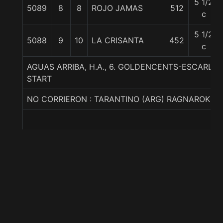
5 1/2
5089
8
8
ROJO JAMAS
512
c
5 1/2
5088
9
10
LA CRISANTA
452
c
AGUAS ARRIBA, H.A., 6. GOLDENCENTS-ESCARLA
START
NO CORRIERON : TARANTINO (ARG) RAGNAROK (A