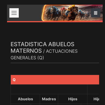
ESTADISTICA ABUELOS
MATERNOS
/ ACTUACIONES
GENERALES (Q)
Q
Abuelos
Madres
Hijos
Hijos