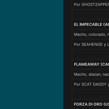
Por GHOSTZAPPER
EL IMPECABLE (A
Macho, colorado,
Por SEAHENGE y 
FLAMEAWAY (CA
Macho, alazan, na
Por SCAT DADDY 
FORZA DI ORO (U