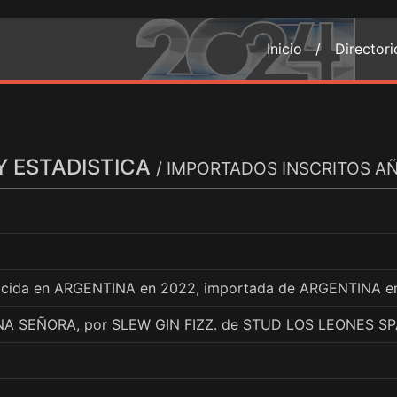
Inicio /
Director
Y ESTADISTICA
/ IMPORTADOS INSCRITOS A
nacida en ARGENTINA en 2022, importada de ARGENTINA e
NA SEÑORA, por SLEW GIN FIZZ. de STUD LOS LEONES S