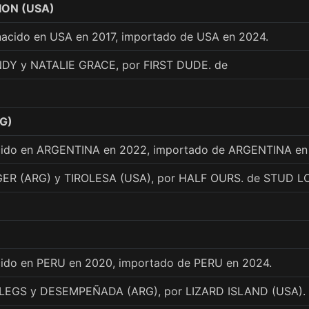
ION (USA)
nacido en USA en 2017, importado de USA en 2024.
DY y NATALIE GRACE, por FIRST DUDE. de
G)
acido en ARGENTINA en 2022, importado de ARGENTINA en
ER (ARG) y TIROLESA (USA), por HALF OURS. de STUD 
cido en PERU en 2020, importado de PERU en 2024.
LEGS y DESEMPEÑADA (ARG), por LIZARD ISLAND (USA).