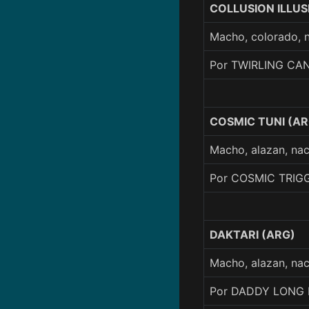
COLLUSION ILLUS
Macho, colorado, 
Por TWIRLING CAN
COSMIC TUNI (AR
Macho, alazan, n
Por COSMIC TRIGG
DAKTARI (ARG)
Macho, alazan, na
Por DADDY LONG 