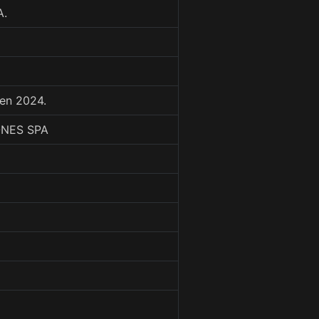
A.
en 2024.
ONES SPA