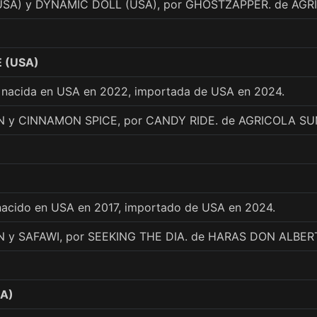
USA) y DYNAMIC DOLL (USA), por GHOSTZAPPER. de AG
 (USA)
 nacida en USA en 2022, importada de USA en 2024.
N y CINNAMON SPICE, por CANDY RIDE. de AGRICOLA SU
nacido en USA en 2017, importado de USA en 2024.
 y SAFAWI, por SEEKING THE DIA. de HARAS DON ALBER
A)