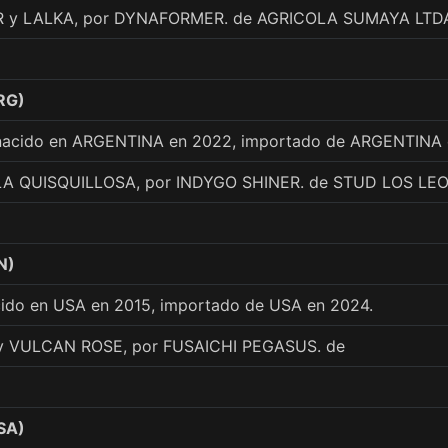
 y LALKA, por DYNAFORMER. de AGRICOLA SUMAYA LTD
RG)
 nacido en ARGENTINA en 2022, importado de ARGENTINA 
LA QUISQUILLOSA, por INDYGO SHINER. de STUD LOS LE
N)
cido en USA en 2015, importado de USA en 2024.
y VULCAN ROSE, por FUSAICHI PEGASUS. de
SA)