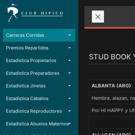
Carreras Corridas
Premios Repartidos
STUD BOOK 
Estadística Propietarios
Estadística Preparadores
ALBANTA (ARG)
Estadística Jinetes
Hembra, alazan, 
Estadística Caballos
Por HI HAPPY y U
Estadística Reproductores
Estadística Abuelos Maternos