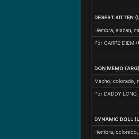
DESERT KITTEN (
Hembra, alazan, n
Por CARPE DIEM (
DON MEMO (ARG
Macho, colorado,
Por DADDY LONG L
DYNAMIC DOLL (
Hembra, colorado,