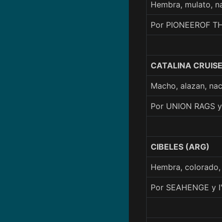
Hembra, mulato, n
Por PIONEEROF TH
CATALINA CRUISE
Macho, alazan, na
Por UNION RAGS 
CIBELES (ARG)
Hembra, colorado
Por SEAHENGE y I