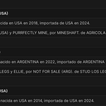
USA)
acida en USA en 2018, importada de USA en 2024.
USA) y PURRFECTLY MINE, por MINESHAFT. de AGRICOL
)
 nacido en ARGENTINA en 2022, importado de ARGENTINA 
EGS y ELLIE, por NOT FOR SALE (ARG). de STUD LOS L
USA)
 nacida en USA en 2014, importada de USA en 2024.