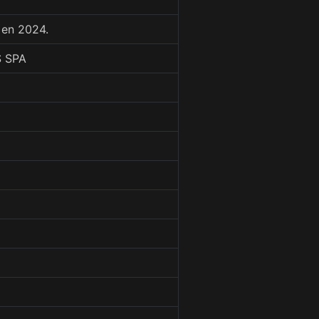
 en 2024.
S SPA