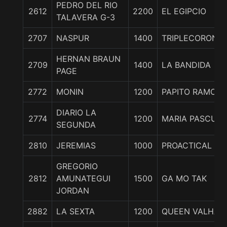
PEDRO DEL RIO
2612
2200
EL EGIPCIO
TALAVERA G-3
2707
NASPUR
1400
TRIPLECORONA
HERNAN BRAUN
2709
1400
LA BANDIDA
PAGE
2772
MONIN
1200
PAPITO RAMON
DIARIO LA
2774
1200
MARIA PASCUA
SEGUNDA
2810
JEREMIAS
1000
PROACTICAL JO
GREGORIO
2812
AMUNATEGUI
1500
GA MO TAK
JORDAN
2882
LA SEXTA
1200
QUEEN VALHAL