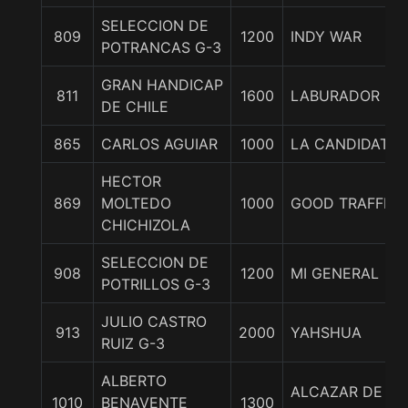
SELECCION DE
809
1200
INDY WAR
POTRANCAS G-3
GRAN HANDICAP
811
1600
LABURADOR
DE CHILE
865
CARLOS AGUIAR
1000
LA CANDIDATA
HECTOR
869
MOLTEDO
1000
GOOD TRAFFIC
CHICHIZOLA
SELECCION DE
908
1200
MI GENERAL
POTRILLOS G-3
JULIO CASTRO
913
2000
YAHSHUA
RUIZ G-3
ALBERTO
ALCAZAR DE
1010
BENAVENTE
1300