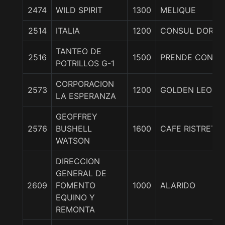
2474
WILD SPIRIT
1300
MELIQUE
2514
ITALIA
1200
CONSUL DORA
TANTEO DE
2516
1500
PRENDE CON A
POTRILLOS G-1
CORPORACION
2573
1200
GOLDEN LEOPA
LA ESPERANZA
GEOFFREY
2576
BUSHELL
1600
CAFE RISTRETT
WATSON
DIRECCION
GENERAL DE
2609
FOMENTO
1000
ALARIDO
EQUINO Y
REMONTA