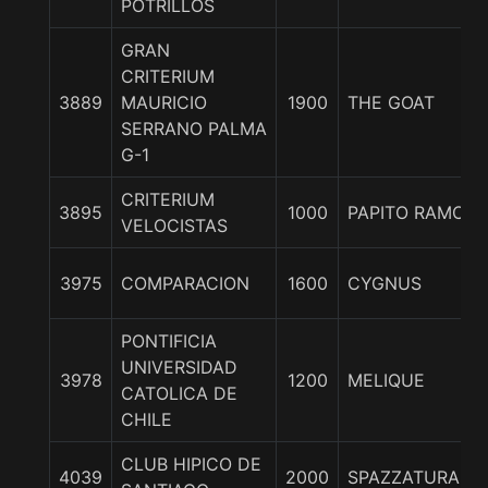
POTRILLOS
GRAN
CRITERIUM
3889
MAURICIO
1900
THE GOAT
SERRANO PALMA
G-1
CRITERIUM
3895
1000
PAPITO RAMON
VELOCISTAS
3975
COMPARACION
1600
CYGNUS
PONTIFICIA
UNIVERSIDAD
3978
1200
MELIQUE
CATOLICA DE
CHILE
CLUB HIPICO DE
4039
2000
SPAZZATURA