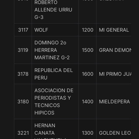
ROBERTO
ALLENDE URRU
G-3
3117
WOLF
1200
MI GENERAL
DOMINGO 2o
3119
HERRERA
1500
GRAN DEMONIO
MARTINEZ G-2
REPUBLICA DEL
3178
1600
MI PRIMO JUAN
PERU
ASOCIACION DE
PERIODISTAS Y
3180
1400
MIELDEPERA
TECNICOS
HIPICOS
HERNAN
3221
CANATA
1300
GOLDEN LEOPA