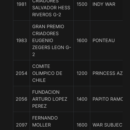
CRIADORES
1981
1500
INDY WAR
SALVADOR HESS
RIVEROS G-2
GRAN PREMIO
CRIADORES
1983
EUGENIO
1600
PONTEAU
ZEGERS LEON G-
2
COMITE
2054
OLIMPICO DE
1200
PRINCESS AZUL
CHILE
FUNDACION
2056
ARTURO LOPEZ
1400
PAPITO RAMON
PEREZ
FERNANDO
2097
MOLLER
1600
WAR SUBJECTIV