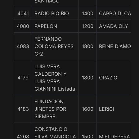
SANTIAGO
4041
RADIO BIO BIO
1400
CAPPO DI CAPP
4080
PAPELON
1200
AMADA OLY
FERNANDO
4083
COLOMA REYES
1800
REINE D'AMOUR
G-2
LUIS VERA
CALDERON Y
4179
1800
ORAZIO
LUIS VERA
GIANNINI Listada
FUNDACION
4183
JINETES POR
1600
LERICI
SIEMPRE
CONSTANCIO
4208
SILVA MANDIOLA
1500
MIELDEPERA