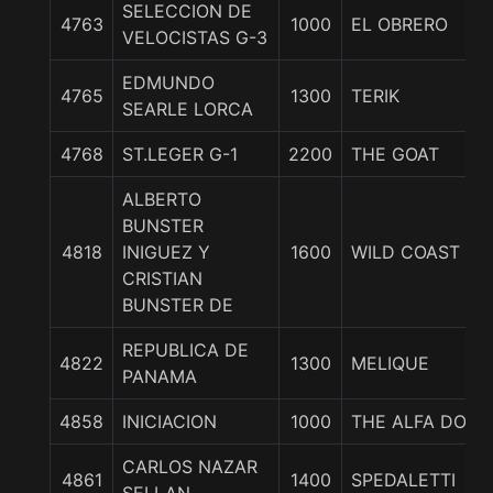
SELECCION DE
4763
1000
EL OBRERO
VELOCISTAS G-3
EDMUNDO
4765
1300
TERIK
SEARLE LORCA
4768
ST.LEGER G-1
2200
THE GOAT
ALBERTO
BUNSTER
4818
INIGUEZ Y
1600
WILD COAST
CRISTIAN
BUNSTER DE
REPUBLICA DE
4822
1300
MELIQUE
PANAMA
4858
INICIACION
1000
THE ALFA DOS
CARLOS NAZAR
4861
1400
SPEDALETTI