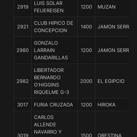
LUIS SOLAR
2919
1200
MUZAN
FEUEREISEN
CLUB HIPICO DE
2921
1400
JAMON SERRAN
CONCEPCION
GONZALO
2980
LARRAIN
1200
JAMON SERRAN
GANDARILLAS
LIBERTADOR
BERNARDO
2982
2000
EL EGIPCIO
O'HIGGINS
RIQUELME G-3
3017
FURIA CRUZADA
1200
HIROKA
CARLOS
ALLENDE
NAVARRO Y
3019
1500
ORESTINA