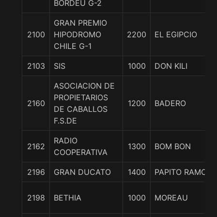
BORDEU G-2
GRAN PREMIO
2100
HIPODROMO
2200
EL EGIPCIO
CHILE G-1
2103
SIS
1000
DON KILI
ASOCIACION DE
PROPIETARIOS
2160
1200
BADERO
DE CABALLOS
F.S.DE
RADIO
2162
1300
BOM BON
COOPERATIVA
2196
GRAN DUCATO
1400
PAPITO RAMON
2198
BETHIA
1000
MOREAU