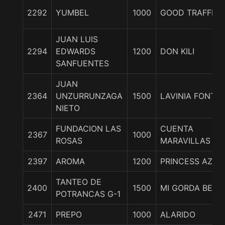
2292
YUMBEL
1000
GOOD TRAFFIC
JUAN LUIS
2294
EDWARDS
1200
DON KILI
SANFUENTES
JUAN
2364
UNZURRUNZAGA
1500
LAVINIA FONTA
NIETO
FUNDACION LAS
CUENTA
2367
1000
ROSAS
MARAVILLAS
2397
AROMA
1200
PRINCESS AZUL
TANTEO DE
2400
1500
MI GORDA BELL
POTRANCAS G-1
2471
PREPO
1000
ALARIDO