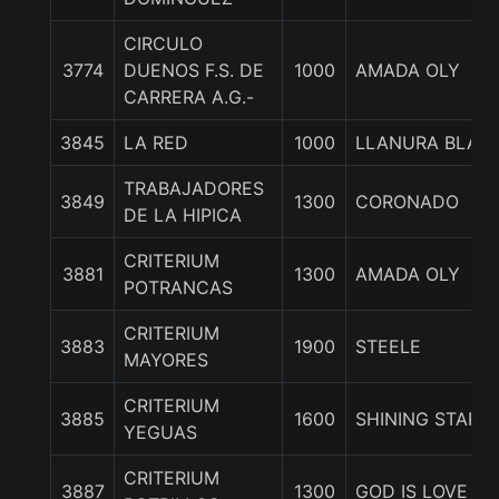
CIRCULO
3774
DUENOS F.S. DE
1000
AMADA OLY
CARRERA A.G.-
3845
LA RED
1000
LLANURA BLAN
TRABAJADORES
3849
1300
CORONADO
DE LA HIPICA
CRITERIUM
3881
1300
AMADA OLY
POTRANCAS
CRITERIUM
3883
1900
STEELE
MAYORES
CRITERIUM
3885
1600
SHINING STAR
YEGUAS
CRITERIUM
3887
1300
GOD IS LOVE