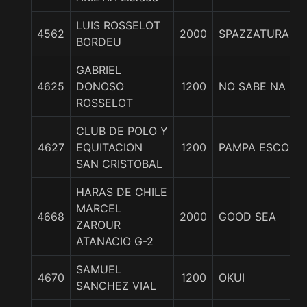
LUIS ROSSELOT
4562
2000
SPAZZATURA
BORDEU
GABRIEL
4625
DONOSO
1200
NO SABE NA
ROSSELOT
CLUB DE POLO Y
4627
EQUITACION
1200
PAMPA ESCOCE
SAN CRISTOBAL
HARAS DE CHILE
MARCEL
4668
2000
GOOD SEA
ZAROUR
ATANACIO G-2
SAMUEL
4670
1200
OKUI
SANCHEZ VIAL