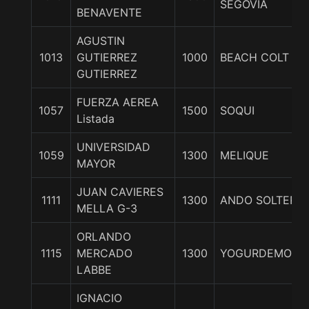
SEGOVIA
BENAVENTE
AGUSTIN
1013
GUTIERREZ
1000
BEACH COLT
GUTIERREZ
FUERZA AEREA
1057
1500
SOQUI
Listada
UNIVERSIDAD
1059
1300
MELIQUE
MAYOR
JUAN CAVIERES
1111
1300
ANDO SOLTERA
MELLA G-3
ORLANDO
1115
MERCADO
1300
YOGURDEMORAT
LABBE
IGNACIO