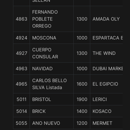
SELLAN
FERNANDO
4863
POBLETE
1300
AMADA OLY
ORREGO
4924
MOSCONA
1000
ESPARTACA BAY
CUERPO
4927
1300
THE WIND
CONSULAR
4963
NAVIDAD
1000
DUBAI MARKET
CARLOS BELLO
4965
1600
EL EGIPCIO
SILVA Listada
5011
BRISTOL
1900
LERICI
5014
BRICK
1400
KOSACO
5055
ANO NUEVO
1200
MERMET