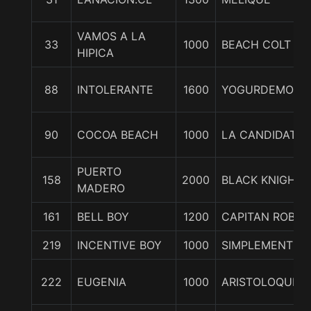
VAMOS A LA
33
1000
BEACH COLT
HIPICA
88
INTOLERANTE
1600
YOGURDEMORAT
90
COCOA BEACH
1000
LA CANDIDATA
PUERTO
158
2000
BLACK KNIGHT
MADERO
161
BELL BOY
1200
CAPITAN ROBLE
219
INCENTIVE BOY
1000
SIMPLEMENTE 
222
EUGENIA
1000
ARISTOLOQUIA