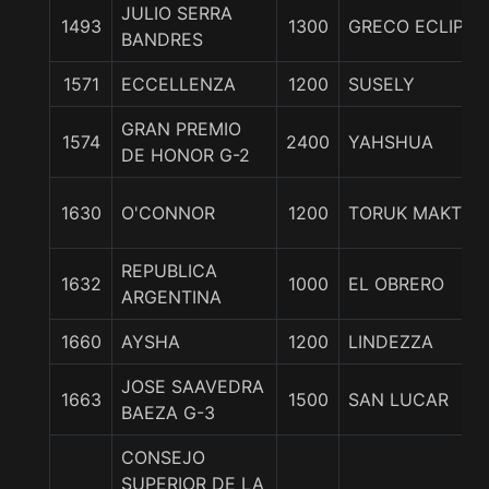
JULIO SERRA
1493
1300
GRECO ECLIPS
BANDRES
1571
ECCELLENZA
1200
SUSELY
GRAN PREMIO
1574
2400
YAHSHUA
DE HONOR G-2
1630
O'CONNOR
1200
TORUK MAKTO
REPUBLICA
1632
1000
EL OBRERO
ARGENTINA
1660
AYSHA
1200
LINDEZZA
JOSE SAAVEDRA
1663
1500
SAN LUCAR
BAEZA G-3
CONSEJO
SUPERIOR DE LA