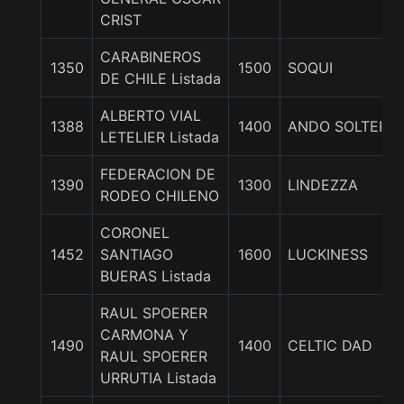
CRIST
CARABINEROS
1350
1500
SOQUI
DE CHILE Listada
ALBERTO VIAL
1388
1400
ANDO SOLTERA
LETELIER Listada
FEDERACION DE
1390
1300
LINDEZZA
RODEO CHILENO
CORONEL
1452
SANTIAGO
1600
LUCKINESS
BUERAS Listada
RAUL SPOERER
CARMONA Y
1490
1400
CELTIC DAD
RAUL SPOERER
URRUTIA Listada