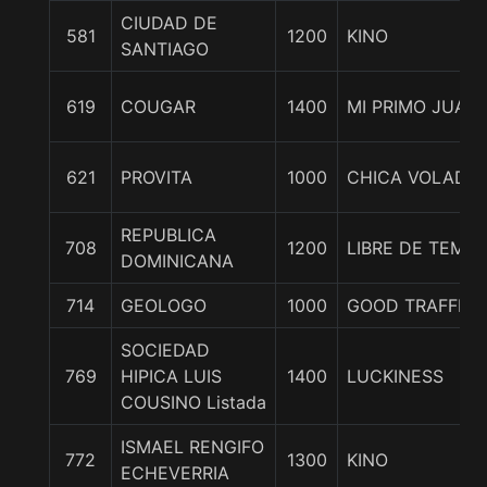
CIUDAD DE
581
1200
KINO
SANTIAGO
619
COUGAR
1400
MI PRIMO JUAN
621
PROVITA
1000
CHICA VOLADO
REPUBLICA
708
1200
LIBRE DE TEMO
DOMINICANA
714
GEOLOGO
1000
GOOD TRAFFIC
SOCIEDAD
769
HIPICA LUIS
1400
LUCKINESS
COUSINO Listada
ISMAEL RENGIFO
772
1300
KINO
ECHEVERRIA