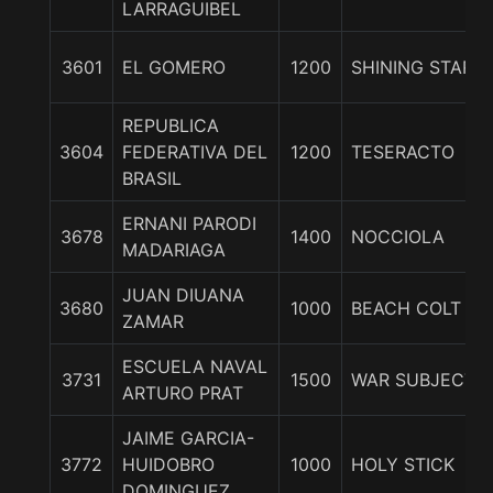
LARRAGUIBEL
3601
EL GOMERO
1200
SHINING STAR
REPUBLICA
3604
FEDERATIVA DEL
1200
TESERACTO
BRASIL
ERNANI PARODI
3678
1400
NOCCIOLA
MADARIAGA
JUAN DIUANA
3680
1000
BEACH COLT
ZAMAR
ESCUELA NAVAL
3731
1500
WAR SUBJECTIV
ARTURO PRAT
JAIME GARCIA-
3772
HUIDOBRO
1000
HOLY STICK
DOMINGUEZ