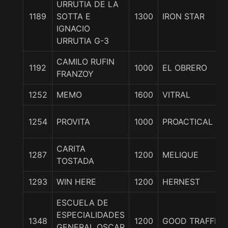
URRUTIA DE LA
1189
SOTTA E
1300
IRON STAR
IGNACIO
URRUTIA G-3
CAMILO RUFIN
1192
1000
EL OBRERO
FRANZOY
1252
MEMO
1600
VITRAL
1254
PROVITA
1000
PROACTICAL JO
CARITA
1287
1200
MELIQUE
TOSTADA
1293
WIN HERE
1200
HERNEST
ESCUELA DE
ESPECIALIDADES
1348
1200
GOOD TRAFFIC
GENERAL OSCAR