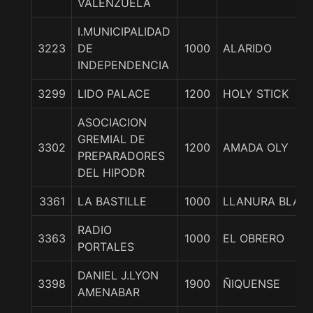
VALENZUELA
I.MUNICIPALIDAD
3223
DE
1000
ALARIDO
INDEPENDENCIA
3299
LIDO PALACE
1200
HOLY STICK
ASOCIACION
GREMIAL DE
3302
1200
AMADA OLY
PREPARADORES
DEL HIPODR
3361
LA BASTILLE
1000
LLANURA BLAN
RADIO
3363
1000
EL OBRERO
PORTALES
DANIEL J.LYON
3398
1900
ÑIQUENSE
AMENABAR