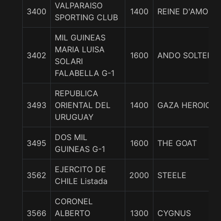
VALPARAISO
3400
1400
REINE D'AMOUR
SPORTING CLUB
MIL GUINEAS
MARIA LUISA
3402
1600
ANDO SOLTERA
SOLARI
FALABELLA G-1
REPUBLICA
3493
ORIENTAL DEL
1400
GAZA HEROICO
URUGUAY
DOS MIL
3495
1600
THE GOAT
GUINEAS G-1
EJERCITO DE
3562
2000
STEELE
CHILE Listada
CORONEL
3566
ALBERTO
1300
CYGNUS