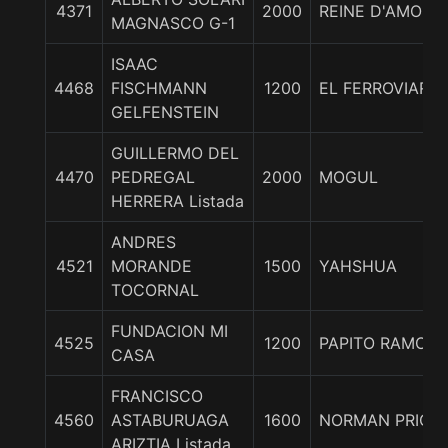
4371
2000
REINE D'AMOUR
MAGNASCO G-1
ISAAC
4468
FISCHMANN
1200
EL FERROVIARIO
GELFENSTEIN
GUILLERMO DEL
4470
PEDREGAL
2000
MOGUL
HERRERA Listada
ANDRES
4521
MORANDE
1500
YAHSHUA
TOCORNAL
FUNDACION MI
4525
1200
PAPITO RAMON
CASA
FRANCISCO
4560
ASTABURUAGA
1600
NORMAN PRICE
ARIZTIA Listada