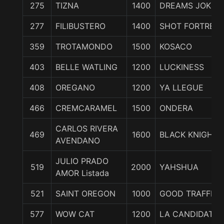
275
TIZNA
1400
DREAMS JOKE
277
FILIBUSTERO
1400
SHOT FORTRES
359
TROTAMONDO
1500
KOSACO
403
BELLE WATLING
1200
LUCKINESS
408
OREGANO
1200
YA LLEGUE
466
CREMCARAMEL
1500
ONDERA
CARLOS RIVERA
469
1600
BLACK KNIGHT
AVENDANO
JULIO PRADO
519
2000
YAHSHUA
AMOR Listada
521
SAINT OREGON
1000
GOOD TRAFFIC
577
WOW CAT
1200
LA CANDIDATA