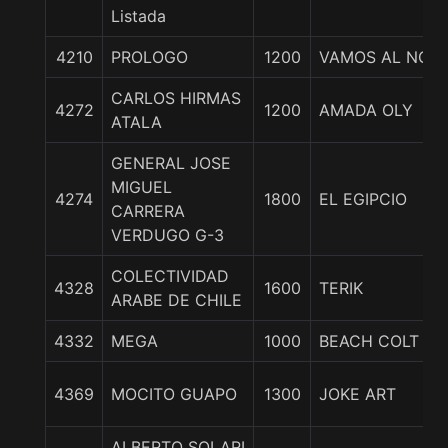
Listada
4210
PROLOGO
1200
VAMOS AL NOA
CARLOS HIRMAS
4272
1200
AMADA OLY
ATALA
GENERAL JOSE
MIGUEL
4274
1800
EL EGIPCIO
CARRERA
VERDUGO G-3
COLECTIVIDAD
4328
1600
TERIK
ARABE DE CHILE
4332
MEGA
1000
BEACH COLT
4369
MOCITO GUAPO
1300
JOKE ART
ALBERTO SOLARI