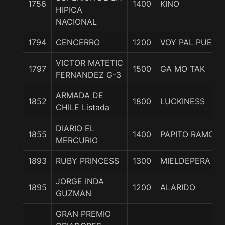
1756
1400
KINO
HIPICA
NACIONAL
1794
CENCERRO
1200
VOY PAL PUEBL
VICTOR MATETIC
1797
1500
GA MO TAK
FERNANDEZ G-3
ARMADA DE
1852
1800
LUCKINESS
CHILE Listada
DIARIO EL
1855
1400
PAPITO RAMON
MERCURIO
1893
RUBY PRINCESS
1300
MIELDEPERA
JORGE INDA
1895
1200
ALARIDO
GUZMAN
GRAN PREMIO