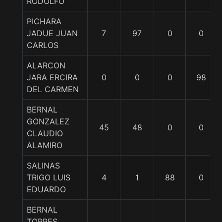
RODOLFO
PICHARA
JADUE JUAN
7
97
0
0
CARLOS
ALARCON
JARA ERCIRA
0
0
0
98
DEL CARMEN
BERNAL
GONZALEZ
45
48
0
0
CLAUDIO
ALAMIRO
SALINAS
TRIGO LUIS
4
1
88
0
EDUARDO
BERNAL
TORRES