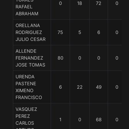
0
18
72
0
RAFAEL
ABRAHAM
ORELLANA
RODRIGUEZ
75
5
6
0
JULIO CESAR
ALLENDE
FERNANDEZ
80
0
0
0
JOSE TOMAS
URENDA
PASTENE
6
22
49
0
XIMENO
FRANCISCO
VASQUEZ
PEREZ
1
0
68
0
CARLOS