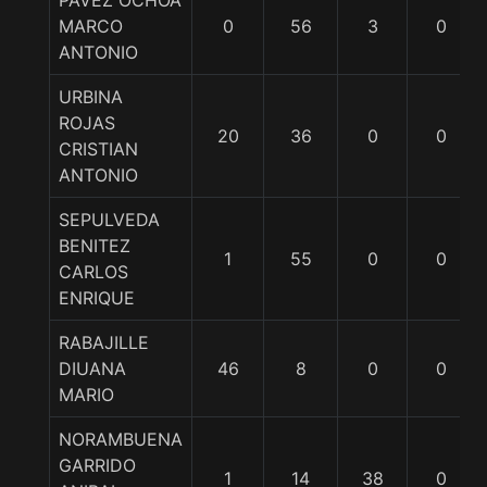
PAVEZ OCHOA
MARCO
0
56
3
0
ANTONIO
URBINA
ROJAS
20
36
0
0
CRISTIAN
ANTONIO
SEPULVEDA
BENITEZ
1
55
0
0
CARLOS
ENRIQUE
RABAJILLE
DIUANA
46
8
0
0
MARIO
NORAMBUENA
GARRIDO
1
14
38
0