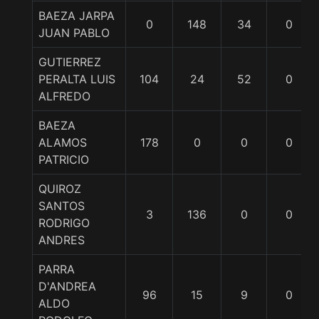
BAEZA JARPA
0
148
34
0
JUAN PABLO
GUTIERREZ
PERALTA LUIS
104
24
52
0
ALFREDO
BAEZA
ALAMOS
178
0
0
0
PATRICIO
QUIROZ
SANTOS
3
136
0
0
RODRIGO
ANDRES
PARRA
D'ANDREA
96
15
9
0
ALDO