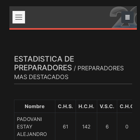
ESTADISTICA DE
PREPARADORES
/ PREPARADORES
MAS DESTACADOS
Nombre
C.H.S.
H.C.H.
V.S.C.
C.H.C
PADOVANI
ESTAY
61
142
6
0
ALEJANDRO