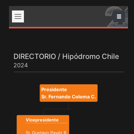
DIRECTORIO / Hipódromo Chile
2024
Presidente
Sr. Fernando Coloma C.
Vicepresidente
Sr. Gustavo Pavéz R.