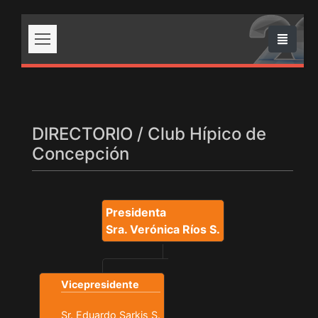
DIRECTORIO / Club Hípico de
Concepción
Presidenta
Sra. Verónica Ríos S.
Vicepresidente
Sr. Eduardo Sarkis S.