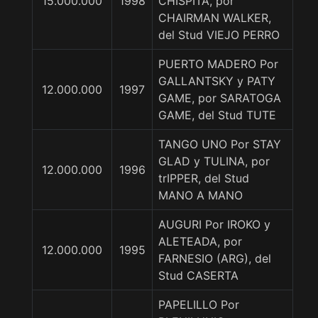
15.000.000
1998
CHISPITA, por
CHAIRMAN WALKER,
del Stud VIEJO PERRO
PUERTO MADERO Por
GALLANTSKY y PATY
12.000.000
1997
GAME, por SARATOGA
GAME, del Stud TUTE
TANGO UNO Por STAY
GLAD y TULINA, por
12.000.000
1996
trIPPER, del Stud
MANO A MANO
AUGURI Por IROKO y
ALETEADA, por
12.000.000
1995
FARNESIO (ARG), del
Stud CASERTA
PAPELILLO Por