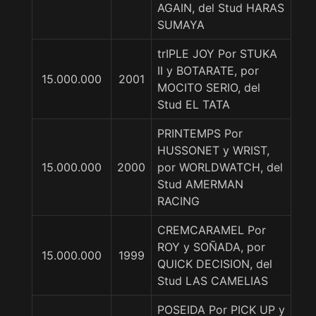
AGAIN, del Stud HARAS
SUMAYA
trIPLE JOY Por STUKA
II y BOTARATE, por
15.000.000
2001
MOCITO SERIO, del
Stud EL TATA
PRINTEMPS Por
HUSSONET y WRIST,
15.000.000
2000
por WORLDWATCH, del
Stud AMERMAN
RACING
CREMCARAMEL Por
ROY y SOÑADA, por
15.000.000
1999
QUICK DECISION, del
Stud LAS CAMELIAS
POSEIDA Por PICK UP y