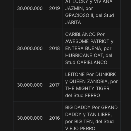
AT LUCKY y VIVIANA
30.000.000
2019
JAZMIN, por
GRACIOSO II, del Stud
JARITA
CARIBLANCO Por
AWESOME PATRIOT y
30.000.000
2018
ENTERA BUENA, por
HURRICANE CAT, del
Stud CARIBLANCO
LEITONE Por DUNKIRK
y QUEEN ZANOBIA, por
30.000.000
2017
THE MIGHTY TIGER,
del Stud FERRO
BIG DADDY Por GRAND
DADDY y TAN LIBRE,
30.000.000
2016
por BIG TEN, del Stud
VIEJO PERRO