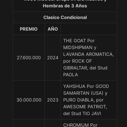
Hembras de 3 Años
Clasico Condicional
PREMIO
AÑO
THE GOAT Por
MIDSHIPMAN y
LAVANDA AROMATICA,
27.600.000
2024
por ROCK OF
GIBRALTAR, del Stud
PAOLA
YAHSHUA Por GOOD
SAMARITAN (USA) y
30.000.000
2023
PURO DIABLA, por
AWESOME PATRIOT,
del Stud TIO JAVI
CHROMIUM Por