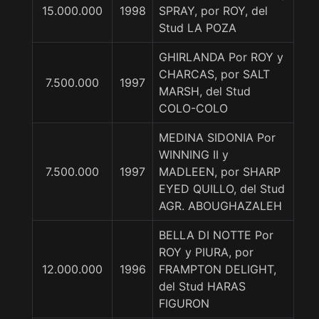
15.000.000
1998
SPRAY, por ROY, del
Stud LA POZA
GHIRLANDA Por ROY y
CHARCAS, por SALT
7.500.000
1997
MARSH, del Stud
COLO-COLO
MEDINA SIDONIA Por
WINNING II y
7.500.000
1997
MADLEEN, por SHARP
EYED QUILLO, del Stud
AGR. ABOUGHAZALEH
BELLA DI NOTTE Por
ROY y PIURA, por
12.000.000
1996
FRAMPTON DELIGHT,
del Stud HARAS
FIGURON