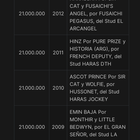
CAT y FUSAICHI'S
21.000.000
2012
ANGEL, por FUSAICHI
PEGASUS, del Stud EL
ARCANGEL
HINZ Por PURE PRIZE y
HISTORIA (ARG), por
21.000.000
2011
FRENCH DEPUTY, del
Stud HARAS DTH
ASCOT PRINCE Por SIR
CAT y WOLFIE, por
21.000.000
2010
HUSSONET, del Stud
HARAS JOCKEY
EMIN BAJA Por
MONTHIR y LITTLE
21.000.000
2009
BEDWYN, por EL GRAN
SEÑOR, del Stud LA