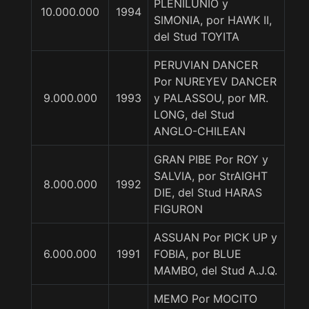
PLENILUNIO y
10.000.000
1994
SIMONIA, por HAWK II,
del Stud TOYITA
PERUVIAN DANCER
Por NUREYEV DANCER
9.000.000
1993
y PALASSOU, por MR.
LONG, del Stud
ANGLO-CHILEAN
GRAN PIBE Por ROY y
SALVIA, por StrAIGHT
8.000.000
1992
DIE, del Stud HARAS
FIGURON
ASSUAN Por PICK UP y
6.000.000
1991
FOBIA, por BLUE
MAMBO, del Stud A.J.Q.
MEMO Por MOCITO