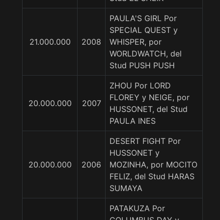
PAULA'S GIRL Por
SPECIAL QUEST y
21.000.000
2008
WHISPER, por
WORLDWATCH, del
Stud PUSH PUSH
ZHOU Por LORD
FLOREY y NEIGE, por
20.000.000
2007
HUSSONET, del Stud
PAULA INES
DESERT FIGHT Por
HUSSONET y
20.000.000
2006
MOZINHA, por MOCITO
FELIZ, del Stud HARAS
SUMAYA
PATAKUZA Por