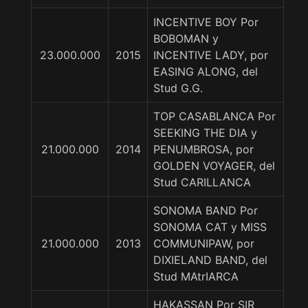
INCENTIVE BOY Por
BOBOMAN y
23.000.000
2015
INCENTIVE LADY, por
EASING ALONG, del
Stud G.G.
TOP CASABLANCA Por
SEEKING THE DIA y
21.000.000
2014
PENUMBROSA, por
GOLDEN VOYAGER, del
Stud CARILLANCA
SONOMA BAND Por
SONOMA CAT y MISS
21.000.000
2013
COMMUNIPAW, por
DIXIELAND BAND, del
Stud MAtrIARCA
HAKASSAN Por SIR