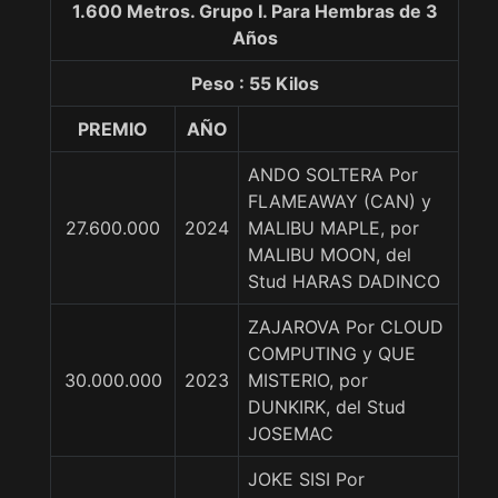
1.600 Metros. Grupo I. Para Hembras de 3
Años
Peso : 55 Kilos
PREMIO
AÑO
ANDO SOLTERA Por
FLAMEAWAY (CAN) y
27.600.000
2024
MALIBU MAPLE, por
MALIBU MOON, del
Stud HARAS DADINCO
ZAJAROVA Por CLOUD
COMPUTING y QUE
30.000.000
2023
MISTERIO, por
DUNKIRK, del Stud
JOSEMAC
JOKE SISI Por