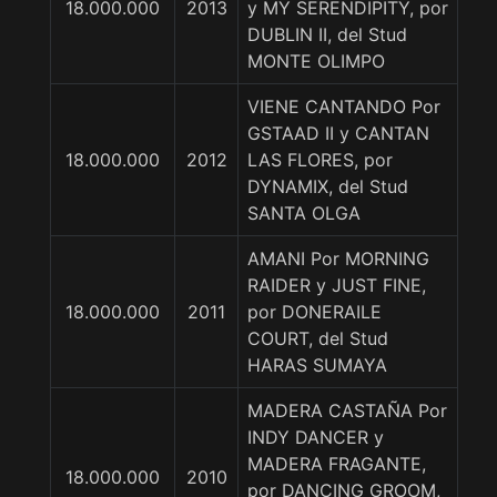
18.000.000
2013
y MY SERENDIPITY, por
DUBLIN II, del Stud
MONTE OLIMPO
VIENE CANTANDO Por
GSTAAD II y CANTAN
18.000.000
2012
LAS FLORES, por
DYNAMIX, del Stud
SANTA OLGA
AMANI Por MORNING
RAIDER y JUST FINE,
18.000.000
2011
por DONERAILE
COURT, del Stud
HARAS SUMAYA
MADERA CASTAÑA Por
INDY DANCER y
MADERA FRAGANTE,
18.000.000
2010
por DANCING GROOM,