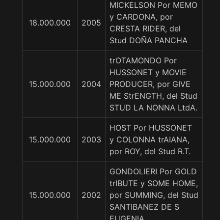
MICKELSON Por MEMO
y CARDONA, por
18.000.000
2005
CRESTA RIDER, del
Stud DOÑA PANCHA
trOTAMONDO Por
HUSSONET y MOVIE
15.000.000
2004
PRODUCER, por GIVE
ME StrENGTH, del Stud
STUD LA NONNA LtdA.
HOST Por HUSSONET
15.000.000
2003
y COLONNA trAIANA,
por ROY, del Stud R.T.
GONDOLIERI Por GOLD
trIBUTE y SOME HOME,
15.000.000
2002
por SUMMING, del Stud
SANTIBANEZ DE S
EUGENIA