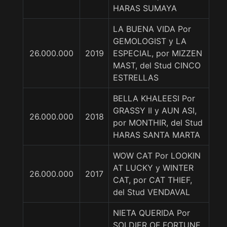
HARAS SUMAYA
LA BUENA VIDA Por
GEMOLOGIST y LA
26.000.000
2019
ESPECIAL, por MIZZEN
MAST, del Stud CINCO
ESTRELLAS
BELLA KHALEESI Por
GRASSY II y AUN ASI,
26.000.000
2018
por MONTHIR, del Stud
HARAS SANTA MARTA
WOW CAT Por LOOKIN
AT LUCKY y WINTER
26.000.000
2017
CAT, por CAT THIEF,
del Stud VENDAVAL
NIETA QUERIDA Por
SOLDIER OF FORTUNE