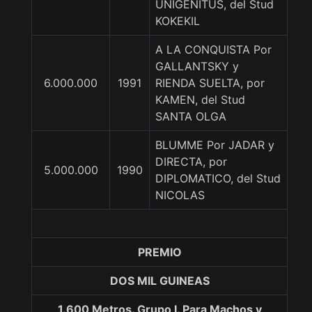
UNIGENITUS, del Stud
KOKEKIL
A LA CONQUISTA Por
GALLANTSKY y
6.000.000
1991
RIENDA SUELTA, por
KAMEN, del Stud
SANTA OLGA
BLUMME Por JADAR y
DIRECTA, por
5.000.000
1990
DIPLOMATICO, del Stud
NICOLAS
PREMIO
DOS MIL GUINEAS
1.600 Metros. Grupo I. Para Machos y