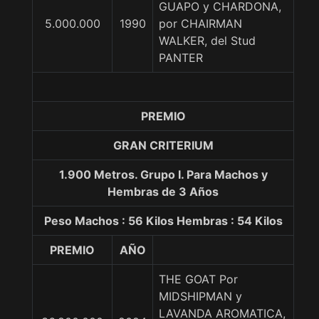
GUAPO y CHARDONA,
5.000.000
1990
por CHAIRMAN
WALKER, del Stud
PANTER
PREMIO
GRAN CRITERIUM
1.900 Metros. Grupo I. Para Machos y
Hembras de 3 Años
Peso Machos : 56 Kilos Hembras : 54 Kilos
PREMIO
AÑO
THE GOAT Por
MIDSHIPMAN y
LAVANDA AROMATICA,