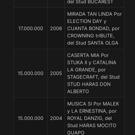
del Stud BUCAREST
MIRADA TAN LINDA Por
ELECTION DAY y
17.000.000
2006
CUANTA BONDAD, por
CROWNING trIBUTE,
del Stud SANTA OLGA
CASERTA MIA Por
STUKA II y CATALINA
LA GRANDE, por
15.000.000
2005
STAGECRAFT, del Stud
STUD HARAS DON
ALBERTO
MUSICA SI Por MALEK
y LA ERNESTINA, por
15.000.000
2004
ROYAL DANZIG, del
Stud HARAS MOCITO
GUAPO