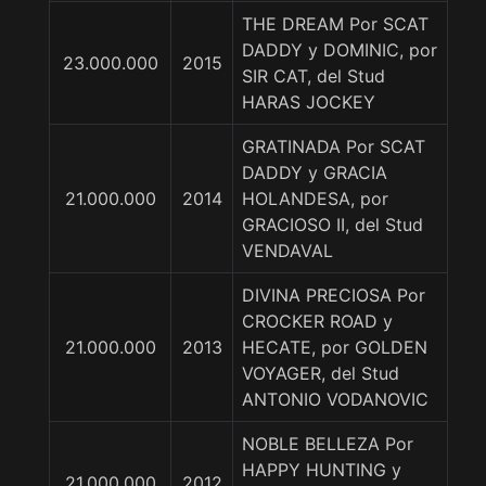
THE DREAM Por SCAT
DADDY y DOMINIC, por
23.000.000
2015
SIR CAT, del Stud
HARAS JOCKEY
GRATINADA Por SCAT
DADDY y GRACIA
21.000.000
2014
HOLANDESA, por
GRACIOSO II, del Stud
VENDAVAL
DIVINA PRECIOSA Por
CROCKER ROAD y
21.000.000
2013
HECATE, por GOLDEN
VOYAGER, del Stud
ANTONIO VODANOVIC
NOBLE BELLEZA Por
HAPPY HUNTING y
21.000.000
2012