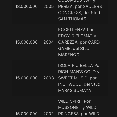
COLUMBUS DAY y
18.000.000
2005
PERIZA, por SADLERS
CONGRESS, del Stud
SAN THOMAS
ECCELLENZA Por
EDGY DIPLOMAT y
15.000.000
2004
CAREZZA, por CARD
GAME, del Stud
MARENGO
ISOLA PIU BELLA Por
RICH MAN'S GOLD y
15.000.000
2003
SWEET MUSIC, por
INCHWOOD, del Stud
HARAS SUMAYA
WILD SPIRIT Por
HUSSONET y WILD
15.000.000
2002
PRINCESS, por WILD