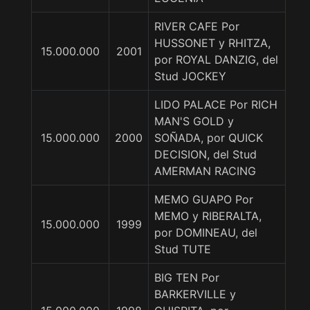
RIVER CAFE Por
HUSSONET y RHITZA,
15.000.000
2001
por ROYAL DANZIG, del
Stud JOCKEY
LIDO PALACE Por RICH
MAN'S GOLD y
15.000.000
2000
SOÑADA, por QUICK
DECISION, del Stud
AMERMAN RACING
MEMO GUAPO Por
MEMO y RIBERALTA,
15.000.000
1999
por DOMINEAU, del
Stud TUTE
BIG TEN Por
BARKERVILLE y