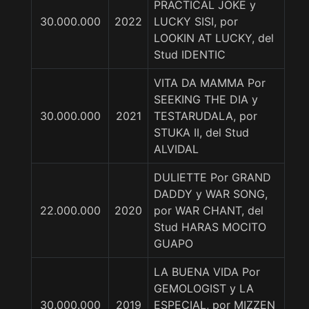
PRACTICAL JOKE y
30.000.000
2022
LUCKY SISI, por
LOOKIN AT LUCKY, del
Stud IDENTIC
VITA DA MAMMA Por
SEEKING THE DIA y
30.000.000
2021
TESTARUDALA, por
STUKA II, del Stud
ALVIDAL
DULIETTE Por GRAND
DADDY y WAR SONG,
22.000.000
2020
por WAR CHANT, del
Stud HARAS MOCITO
GUAPO
LA BUENA VIDA Por
GEMOLOGIST y LA
30.000.000
2019
ESPECIAL, por MIZZEN