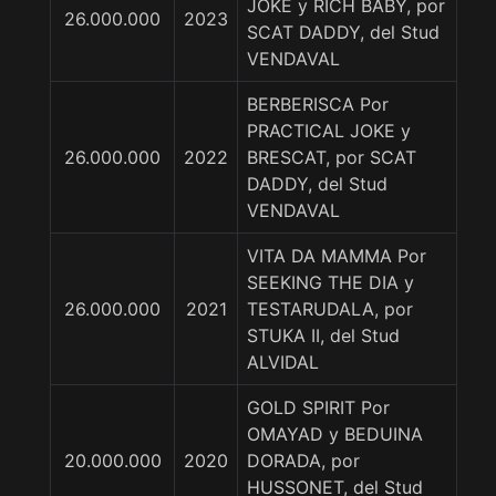
JOKE y RICH BABY, por
26.000.000
2023
SCAT DADDY, del Stud
VENDAVAL
BERBERISCA Por
PRACTICAL JOKE y
26.000.000
2022
BRESCAT, por SCAT
DADDY, del Stud
VENDAVAL
VITA DA MAMMA Por
SEEKING THE DIA y
26.000.000
2021
TESTARUDALA, por
STUKA II, del Stud
ALVIDAL
GOLD SPIRIT Por
OMAYAD y BEDUINA
20.000.000
2020
DORADA, por
HUSSONET, del Stud