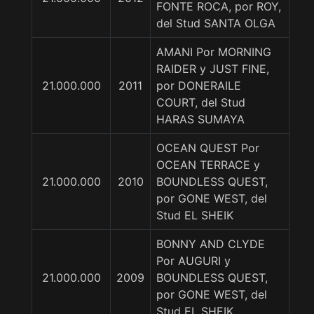
FONTE ROCA, por ROY,
del Stud SANTA OLGA
AMANI Por MORNING
RAIDER y JUST FINE,
21.000.000
2011
por DONERAILE
COURT, del Stud
HARAS SUMAYA
OCEAN QUEST Por
OCEAN TERRACE y
21.000.000
2010
BOUNDLESS QUEST,
por GONE WEST, del
Stud EL SHEIK
BONNY AND CLYDE
Por AUGURI y
21.000.000
2009
BOUNDLESS QUEST,
por GONE WEST, del
Stud EL SHEIK