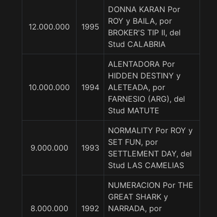
DONNA KARAN Por
ROY y BAILA, por
12.000.000
1995
BROKER'S TIP II, del
Stud CALABRIA
ALENTADORA Por
HIDDEN DESTINY y
10.000.000
1994
ALETEADA, por
FARNESIO (ARG), del
Stud MATUTE
NORMALITY Por ROY y
SET FUN, por
9.000.000
1993
SETTLEMENT DAY, del
Stud LAS CAMELIAS
NUMERACION Por THE
GREAT SHARK y
8.000.000
1992
NARRADA, por