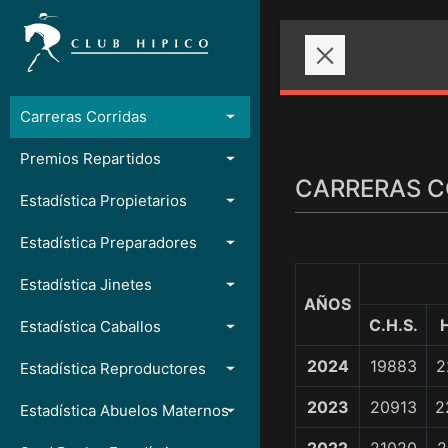
Carreras Corridas
Premios Repartidos
CARRERAS C
Estadística Propietarios
Estadística Preparadores
Estadística Jinetes
AÑOS
C.H.S.
Estadística Caballos
2024
19883
2
Estadística Reproductores
2023
20913
2
Estadística Abuelos Maternos