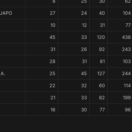
8
25
30
62
UAPO
27
24
40
104
10
12
31
77
45
33
120
438
31
26
92
243
28
31
81
103
A.
25
45
127
244
22
32
60
114
21
33
82
199
16
30
77
96