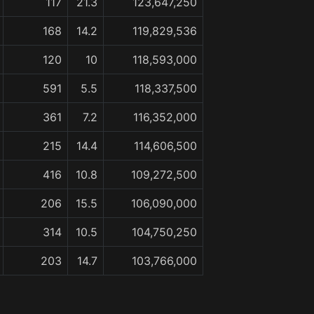
117
21.3
123,647,250
168
14.2
119,829,536
120
10
118,593,000
591
5.5
118,337,500
361
7.2
116,352,000
215
14.4
114,606,500
416
10.8
109,272,500
206
15.5
106,090,000
314
10.5
104,750,250
203
14.7
103,766,000