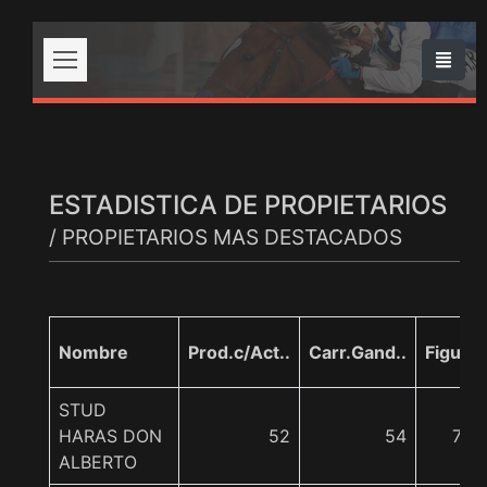
ESTADISTICA DE PROPIETARIOS
/ PROPIETARIOS MAS DESTACADOS
Nombre
Prod.c/Act..
Carr.Gand..
Figur.
STUD
HARAS DON
52
54
73
ALBERTO