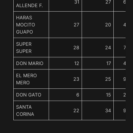
31
27
68
ALLENDE F.
HARAS
MOCITO
27
20
43
GUAPO
SUPER
28
24
72
SUPER
DON MARIO
12
17
45
EL MERO
23
25
93
MERO
DON GATO
6
15
20
SANTA
22
34
98
CORINA