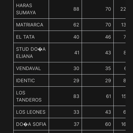
HARAS
88
70
220
SUMAYA
MATRIARCA
62
70
138
EL TATA
40
46
72
STUD DO�A
41
43
87
ELIANA
VENDAVAL
30
35
61
IDENTIC
29
29
80
LOS
83
61
157
TANDEROS
LOS LEONES
33
43
69
DO�A SOFIA
37
60
165