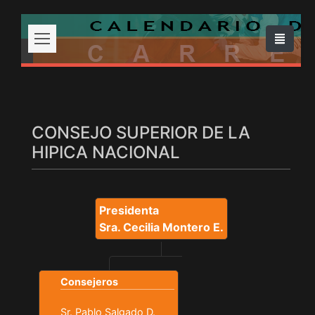
CONSEJO SUPERIOR DE LA
HIPICA NACIONAL
Presidenta
Sra. Cecilia Montero E.
Consejeros
Sr. Pablo Salgado D.