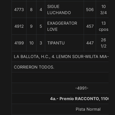
SIGUE
10
4773
8
4
506
LUCHANDO
3/4
EXAGGERATOR
13
4912
9
5
457
LOVE
cpos
26
4199
10
3
TIPANTU
447
1/2
LA BALLOTA, H.C., 4. LEMON SOUR-WILITA MIA-SA
CORRIERON TODOS.
-4991-
4a.- Premio RACCONTO, 1100 m
Pista Normal