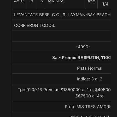
4802
8
3
MR KISS
458
1/4
LEVANTATE BEBE, C.C., 9. LAYMAN-BAY BEACH-
CORRIERON TODOS.
-4990-
3a.- Premio RASPUTIN, 1100 m
Pista Normal
Indice: 3 al 2
Tpo.01.09.13 Premios $1350000 al 1ro, $405000 a
$67500 al 4to
Prop. MIS TRES AMORES