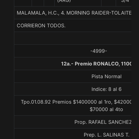
(ARG)
3/4
MALAMALA, H.C., 4. MORNING RAIDER-TOLAITEL
CORRIERON TODOS.
-4999-
12a.- Premio RONALCO, 1100 m
Pista Normal
Indice: 8 al 6
Tpo.01.08.92 Premios $1400000 al 1ro, $420000 a
$70000 al 4to
Prop. RAFAEL SANCHEZ A.
Prep. L. SALINAS T.