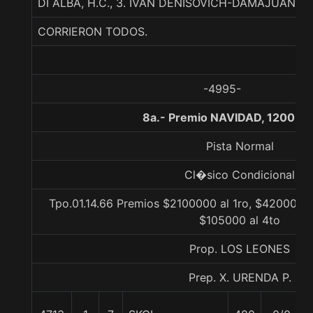
DI ALBA, H.C., 3. IVAN DENISOVICH-DAMAJUAN
CORRIERON TODOS.
-4995-
8a.- Premio NAVIDAD, 1200 me
Pista Normal
Cl�sico Condicional
Tpo.01.14.66 Premios $2100000 al 1ro, $420000 a
$105000 al 4to
Prop. LOS LEONES
Prep. X. URENDA P.