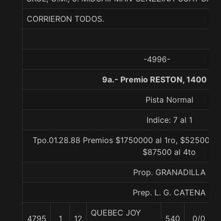
CORRIERON TODOS.
-4996-
9a.- Premio RESTON, 1400 me
Pista Normal
Indice: 7 al 1
Tpo.01.28.88 Premios $1750000 al 1ro, $525000 a
$87500 al 4to
Prop. GRANADILLA
Prep. L. G. CATENA
QUEBEC JOY
4795
1
12
540
0/0