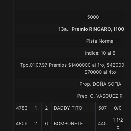
-5000-
13a.- Premio RINGARO, 1100 m
Pista Normal
Indice: 10 al 8
Tpo.01.07.97 Premios $1400000 al 1ro, $420000 a
$70000 al 4to
Prop. DOÑA SOFIA
Prep. C. VASQUEZ P.
4783
1
2
DADDY TITO
507
0/0
1 1/2
4806
2
6
BOMBONETE
445
c