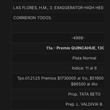
LAS FLORES, H.M., 3. EXAGGERATOR-HIGH HEEL K
CORRIERON TODOS.
-4998-
11a.- Premio QUINCAHUE, 1300 
Pista Normal
Indice: 11 al 6
Tpo.01.21.25 Premios $1730000 al 1ro, $519000 a
$86500 al 4to
Prop. TATA BETO
Prep. L. VALDIVIA B.