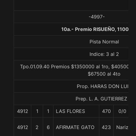
-4997-
10a.- Premio RISUEÑO, 1100 m
Pista Normal
Indice: 3 al 2
Tpo.01.09.40 Premios $1350000 al 1ro, $405000 a
$67500 al 4to
Prop. HARAS DON LUIS
Prep. L. A. GUTIERREZ P.
4912
1
1
LAS FLORES
470
0/0
4912
2
6
AFIRMATE GATO
423
Nariz