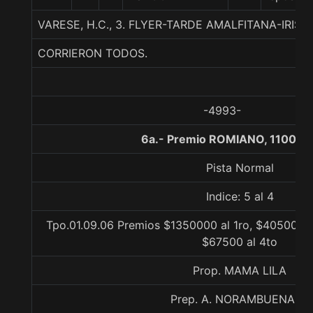
VARESE, H.C., 3. FLYER-TARDE AMALFITANA-IRIS
CORRIERON TODOS.
-4993-
6a.- Premio ROMIANO, 1100 m
Pista Normal
Indice: 5 al 4
Tpo.01.09.06 Premios $1350000 al 1ro, $405000 a
$67500 al 4to
Prop. MAMA LILA
Prep. A. NORAMBUENA G.