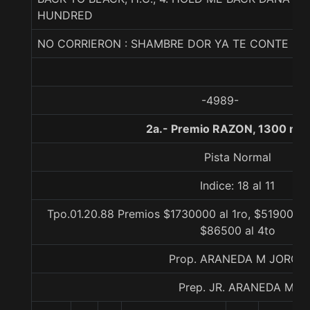
HUNDRED
NO CORRIERON : SHAMBRE DOR YA TE CONTE
-4989-
2a.- Premio RAZON, 1300 me
Pista Normal
Indice: 18 al 11
Tpo.01.20.88 Premios $1730000 al 1ro, $519000 a
$86500 al 4to
Prop. ARANEDA M JORGE
Prep. JR. ARANEDA M.