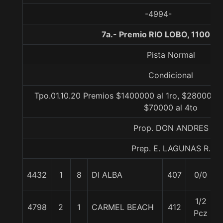
-4994-
7a.- Premio RIO LOBO, 1100 m
Pista Normal
Condicional
Tpo.01.10.20 Premios $1400000 al 1ro, $280000 a
$70000 al 4to
Prop. DON ANDRES
Prep. E. LAGUNAS R.
4432
1
8
DI ALBA
407
0/0
1/2
4798
2
1
CARMEL BEACH
412
Pcz