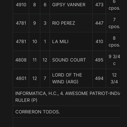
6
4910
8
6
GIPSY VANNER
473
cpos.
7
4781
9
3
RIO PEREZ
447
cpos.
8
4781
10
1
LA MILI
410
cpos.
9 3/4
4808
11
12
SOUND COURT
495
c
LORD OF THE
12
4801
12
7
494
WIND (ARG)
3/4
INFORMATICA, H.C., 4. AWESOME PATRIOT-INDI
RULER (P)
CORRIERON TODOS.