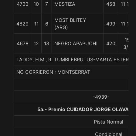
4733
10
7
MESTIZA
458
11 1/4
MOST BLITEY
4829
11
6
499
11 1/2
(ARG)
15
4678
12
13
NEGRO APAPUCHI
420
3/4
TADDY, H.M., 9. TUMBLEBRUTUS-MARTA ESTER-
NO CORRIERON : MONTSERRAT
-4939-
5a.- Premio CUIDADOR JORGE OLAVARRIA
Pista Normal
Condicional