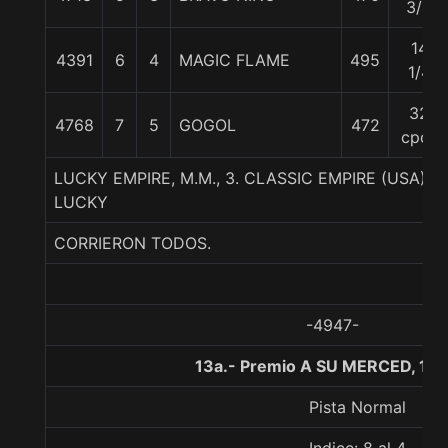
3/4
14
4391
6
4
MAGIC FLAME
495
1/4
32
4768
7
5
GOGOL
472
cpos
LUCKY EMPIRE, M.M., 3. CLASSIC EMPIRE (USA)-
LUCKY
CORRIERON TODOS.
-4947-
13a.- Premio A SU MERCED, 12
Pista Normal