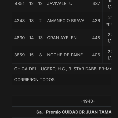
18
4851
12
12
JAVIVALETU
437
1/4
21
4243
13
2
AMANECIO BRAVA
436
cpos
22
4830
14
13
GRAN AYELEN
448
1/2
22
3859
15
8
NOCHE DE PAINE
406
1/2
CHICA DEL LUCERO, H.C., 3. STAR DABBLER-M
CORRIERON TODOS.
-4940-
6a.- Premio CUIDADOR JUAN TAMAYO 