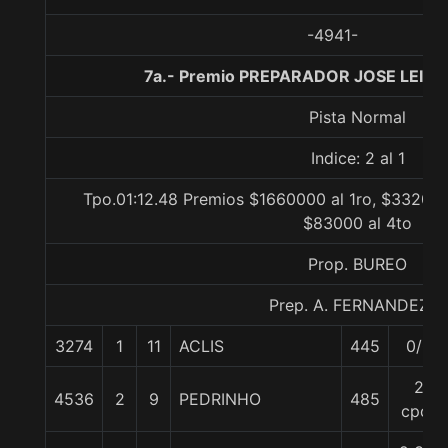
-4941-
7a.- Premio PREPARADOR JOSE LEIVA 
Pista Normal
Indice: 2 al 1
Tpo.01:12.48 Premios $1660000 al 1ro, $332000
$83000 al 4to
Prop. BUREO
Prep. A. FERNANDEZ L.
3274
1
11
ACLIS
445
0/0
2
4536
2
9
PEDRINHO
485
cpos