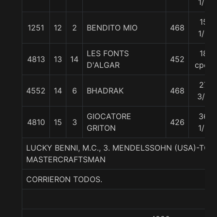
1/2
15
1251
12
2
BENDITO MIO
468
1/2
LES FONTS
18
4813
13
14
452
D'ALGAR
cpos
27
4552
14
6
BHADRAK
468
3/4
GIOCATORE
36
4810
15
3
426
GRITON
1/2
LUCKY BENNI, M.C., 3. MENDELSSOHN (USA)-TO
MASTERCRAFTSMAN
CORRIERON TODOS.