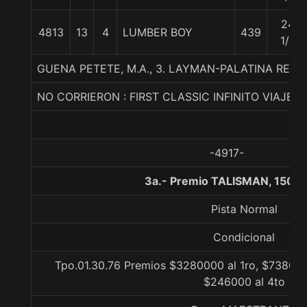
24
4813
13
4
LUMBER BOY
439
1/4
GUENA PETETE, M.A., 3. LAYMAN-PALATINA REX
NO CORRIERON : FIRST CLASSIC INFINITO VIAJE
-4917-
3a.- Premio TALISMAN, 1500
Pista Normal
Condicional
Tpo.01.30.76 Premios $3280000 al 1ro, $738000
$246000 al 4to