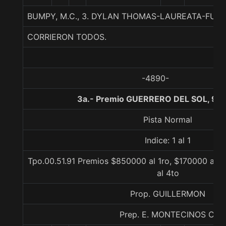
BUMPY, M.C., 3. DYLAN THOMAS-LAUREATA-FUS
CORRIERON TODOS.
-4890-
3a.- Premio GUERRERO DEL SOL, 90
Pista Normal
Indice: 1 al 1
Tpo.00.51.91 Premios $850000 al 1ro, $170000 al 2
al 4to
Prop. GUILLERMON
Prep. E. MONTECINOS C.