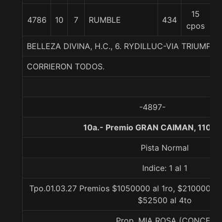
15
4786
10
7
RUMBLE
434
5
cpos
BELLEZA DIVINA, H.C., 6. RYDILLUC-VIA TRIUMPH
CORRIERON TODOS.
-4897-
10a.- Premio GRAN CAIMAN, 1100 
Pista Normal
Indice: 1 al 1
Tpo.01.03.27 Premios $1050000 al 1ro, $210000 al 
$52500 al 4to
Prop. MIA ROSA (CONCE)