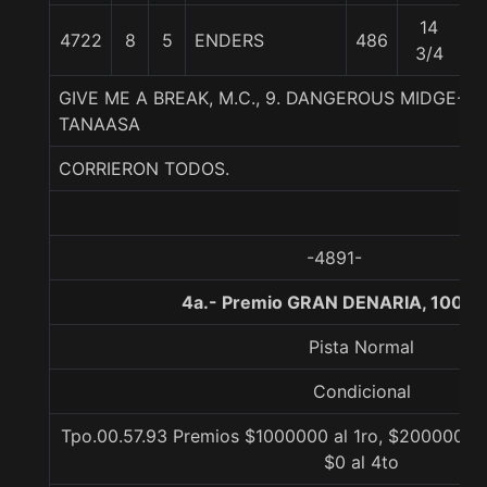
14
4722
8
5
ENDERS
486
5
3/4
GIVE ME A BREAK, M.C., 9. DANGEROUS MIDGE-L
TANAASA
CORRIERON TODOS.
-4891-
4a.- Premio GRAN DENARIA, 1000 
Pista Normal
Condicional
Tpo.00.57.93 Premios $1000000 al 1ro, $200000 al
$0 al 4to