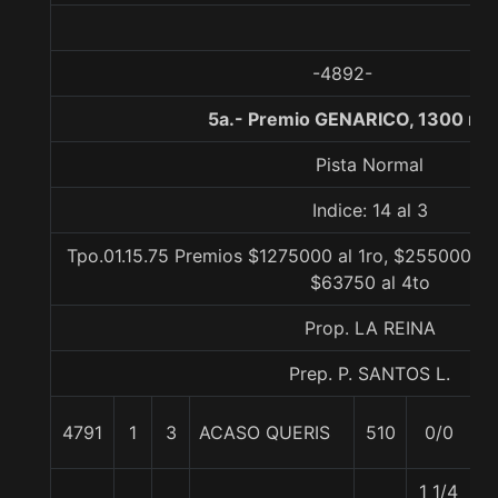
-4892-
5a.- Premio GENARICO, 1300 me
Pista Normal
Indice: 14 al 3
Tpo.01.15.75 Premios $1275000 al 1ro, $255000 al 
$63750 al 4to
Prop. LA REINA
Prep. P. SANTOS L.
4791
1
3
ACASO QUERIS
510
0/0
6
1 1/4