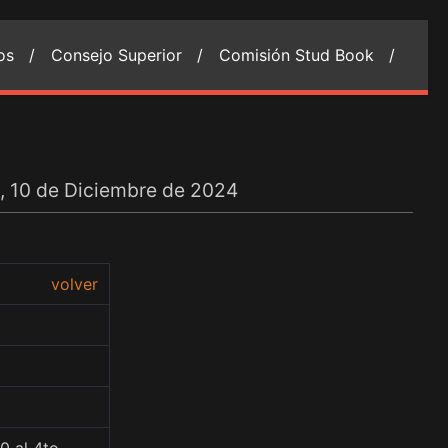
ios /
Consejo Superior /
Comisión Stud Book /
s, 10 de Diciembre de 2024
volver