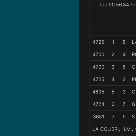
Tpo.00.56.84 Pr
4725
1
8
L
4700
2
4
R
4700
3
6
C
4725
4
2
P
4695
5
3
C
4724
6
7
G
3651
7
9
S
LA COLIBRI, H.M.