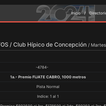
Inicio /
Director
S / Club Hípico de Concepción
/ Marte
-4784-
1a.- Premio FIJATE CABRO, 1000 metros
Pista Normal
Indice: 1 al 1