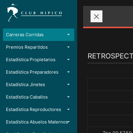
Carreras Corridas
Premios Repartidos
RETROSPECTO
Estadística Propietarios
Estadística Preparadores
Estadística Jinetes
Estadística Caballos
Estadística Reproductores
Estadística Abuelos Maternos