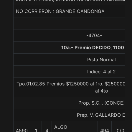
NO CORRIERON : GRANDE CANDONGA
-4704-
10a.- Premio DECIDO, 1100 me
Pista Normal
Indice: 4 al 2
Tpo.01.02.85 Premios $1250000 al 1ro, $250000 al
al 4to
Prop. S.C.I. (CONCE)
Prep. V. GALLARDO E.
ALGO
4590
1
4
494
0/0