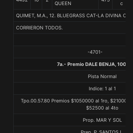
QUEEN
c
QUIMET, M.A., 12. BLUEGRASS CAT-LA DIVINA CO
CORRIERON TODOS.
-4701-
7a.- Premio DALE BENJA, 1000 
Pista Normal
Indice: 1 al 1
Tpo.00.57.80 Premios $1050000 al 1ro, $210000 a
$52500 al 4to
Prop. MAR Y SOL
Prep. P. SANTOS L.