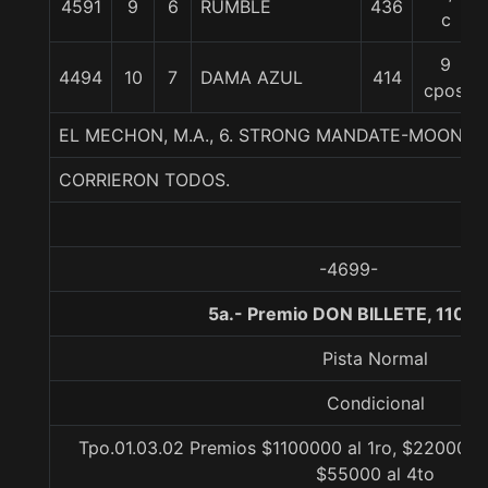
4591
9
6
RUMBLE
436
c
9
4494
10
7
DAMA AZUL
414
cpos.
EL MECHON, M.A., 6. STRONG MANDATE-MOON 
CORRIERON TODOS.
-4699-
5a.- Premio DON BILLETE, 1100 
Pista Normal
Condicional
Tpo.01.03.02 Premios $1100000 al 1ro, $220000 a
$55000 al 4to