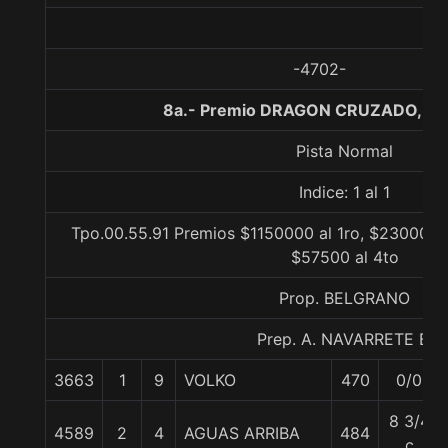
-4702-
8a.- Premio DRAGON CRUZADO, 10
Pista Normal
Indice: 1 al 1
Tpo.00.55.91 Premios $1150000 al 1ro, $230000 a
$57500 al 4to
Prop. BELGRANO
Prep. A. NAVARRETE B.
3663
1
9
VOLKO
470
0/0
8 3/4
4589
2
4
AGUAS ARRIBA
484
c