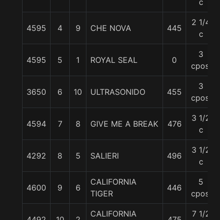
c
2 1/4
4595
4
9
CHE NOVA
445
c
3
4595
5
1
ROYAL SEAL
0
cpos.
3
3650
6
10
ULTRASONIDO
455
cpos.
3 1/2
4594
7
8
GIVE ME A BREAK
476
c
3 1/2
4292
8
5
SALIERI
496
c
CALIFORNIA
5
4600
9
6
446
TIGER
cpos.
CALIFORNIA
7 1/2
4492
10
2
475