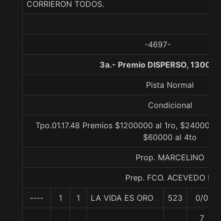
CORRIERON TODOS.
-4697-
3a.- Premio DISPERSO, 1300 m
Pista Normal
Condicional
Tpo.01.17.48 Premios $1200000 al 1ro, $240000 a
$60000 al 4to
Prop. MARCELINO
Prep. FCO. ACEVEDO R.
----
1
1
LA VIDA ES ORO
523
0/0
7