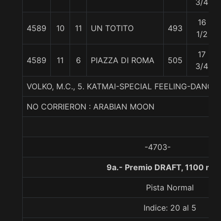
3/4
16
4589
10
11
UN TOTITO
493
1/2
17
4589
11
6
PIAZZA DI ROMA
505
3/4
VOLKO, M.C., 5. KATMAI-SPECIAL FEELING-DANCE
NO CORRIERON : ARABIAN MOON
-4703-
9a.- Premio DRAFT, 1100 met
Pista Normal
Indice: 20 al 5