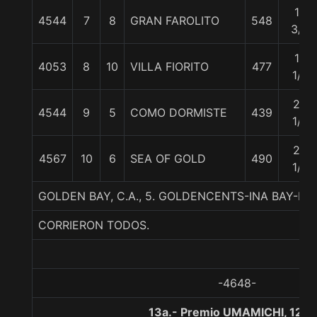
12
4544
7
8
GRAN FAROLITO
548
3/4
16
4053
8
10
VILLA FIORITO
477
1/4
20
4544
9
5
COMO DORMISTE
439
1/4
24
4567
10
6
SEA OF GOLD
490
1/2
GOLDEN BAY, C.A., 5. GOLDENCENTS-INA BAY-NE
CORRIERON TODOS.
-4648-
13a.- Premio UMAMICHI, 120