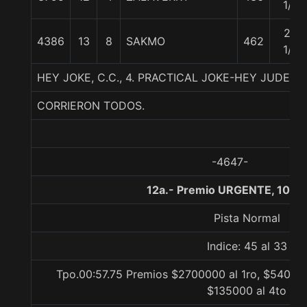
1/4
20
4386
13
8
SAKMO
462
1/2
HEY JOKE, C.C., 4. PRACTICAL JOKE-HEY JUDE-L
CORRIERON TODOS.
-4647-
12a.- Premio URGENTE, 1000
Pista Normal
Indice: 45 al 33
Tpo.00:57.75 Premios $2700000 al 1ro, $540000
$135000 al 4to