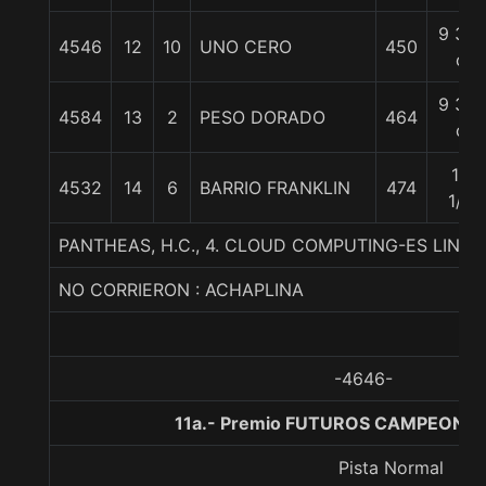
9 3/4
4546
12
10
UNO CERO
450
c
9 3/4
4584
13
2
PESO DORADO
464
c
14
4532
14
6
BARRIO FRANKLIN
474
1/4
PANTHEAS, H.C., 4. CLOUD COMPUTING-ES LIN
NO CORRIERON : ACHAPLINA
-4646-
11a.- Premio FUTUROS CAMPEONES,
Pista Normal