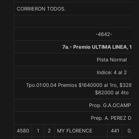
CORRIERON TODOS.
-4642-
7a.- Premio ULTIMA LINEA, 10
Pista Normal
Indice: 4 al 2
Tpo.01:00.04 Premios $1640000 al 1ro, $328000
$82000 al 4to
Prop. G.A.OCAMPO
Prep. A. PEREZ D.
4580
1
2
MY FLORENCE
441
0/0