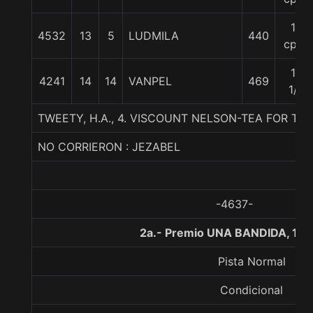
13
4532
13
5
LUDMILA
440
cpos
15
4241
14
14
VANPEL
469
1/2
TWEETY, H.A., 4. VISCOUNT NELSON-TEA FOR TW
NO CORRIERON : JEZABEL
-4637-
2a.- Premio UNA BANDIDA, 13
Pista Normal
Condicional