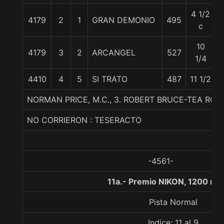
4 1/2
4179
2
1
GRAN DEMONIO
495
c
10
4179
3
2
ARCANGEL
527
1/4
4410
4
5
SI TRATO
487
11 1/2
NORMAN PRICE, M.C., 3. ROBERT BRUCE-TEA ROS
NO CORRIERON : TESERACTO
-4561-
11a.- Premio NIKON, 1200 me
Pista Normal
Indice: 11 al 9