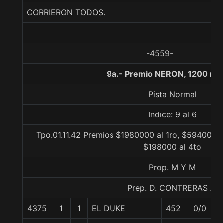
CORRIERON TODOS.
-4559-
9a.- Premio NERON, 1200 me
Pista Normal
Indice: 9 al 6
Tpo.01.11.42 Premios $1980000 al 1ro, $594000 a
$198000 al 4to
Prop. M Y M
Prep. D. CONTRERAS A.
4375
1
1
EL DUKE
452
0/0