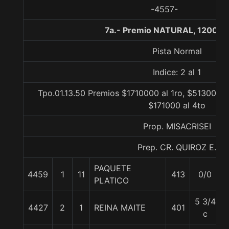
-4557-
7a.- Premio NATURAL, 1200 m
Pista Normal
Indice: 2 al 1
Tpo.01.13.50 Premios $1710000 al 1ro, $513000 a
$171000 al 4to
Prop. MISACRISEI
Prep. CR. QUIROZ E.
PAQUETE
4459
1
11
413
0/0
PLATICO
5 3/4
4427
2
1
REINA MAITE
401
c