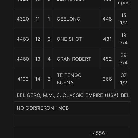
cpos
15
4320
11
1
GEELONG
448
1/2
19
4463
12
3
ONE SHOT
431
3/4
29
4460
13
4
GRAN ROBERT
452
3/4
TE TENGO
37
4103
14
8
366
BUENA
1/2
BELIGERO, M.M., 3. CLASSIC EMPIRE (USA)-BE
NO CORRIERON : NOB
-4556-