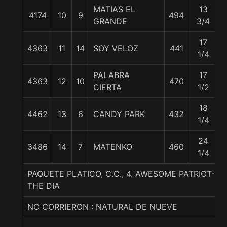
MATIAS EL
13
4174
10
9
494
GRANDE
3/4
17
4363
11
14
SOY VELOZ
441
1/4
PALABRA
17
4363
12
10
470
CIERTA
1/2
18
4462
13
6
CANDY PARK
432
1/4
24
3486
14
7
MATENKO
460
1/4
PAQUETE PLATICO, C.C., 4. AWESOME PATRIOT-E
THE DIA
NO CORRIERON : NATURAL DE NUEVE