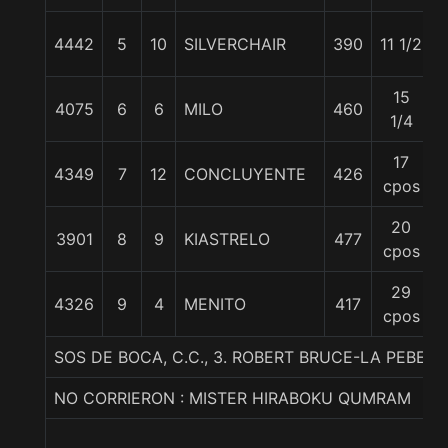
4442
5
10
SILVERCHAIR
390
11 1/2
15
4075
6
6
MILO
460
1/4
17
4349
7
12
CONCLUYENTE
426
cpos
20
3901
8
9
KIASTRELO
477
cpos
29
4326
9
4
MENITO
417
cpos
SOS DE BOCA, C.C., 3. ROBERT BRUCE-LA PEBETA
NO CORRIERON : MISTER HIRABOKU QUMRAM