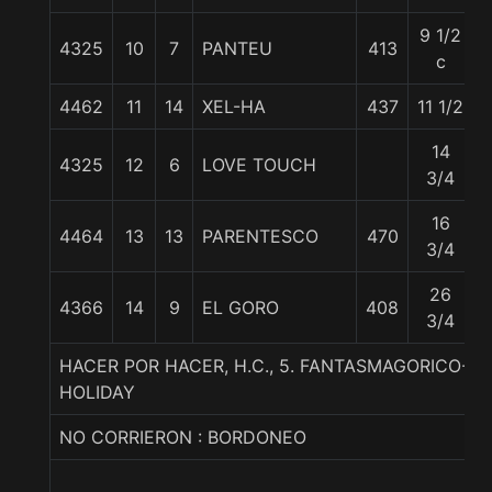
9 1/2
4325
10
7
PANTEU
413
c
4462
11
14
XEL-HA
437
11 1/2
14
4325
12
6
LOVE TOUCH
3/4
16
4464
13
13
PARENTESCO
470
3/4
26
4366
14
9
EL GORO
408
3/4
HACER POR HACER, H.C., 5. FANTASMAGORICO-R
HOLIDAY
NO CORRIERON : BORDONEO