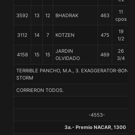
11
3592
13
12
BHADRAK
463
cpos
19
3112
14
7
KOTZEN
475
1/2
JARDIN
26
4158
15
15
469
OLVIDADO
3/4
TERRIBLE PANCHO, M.A., 3. EXAGGERATOR-BON
STORM
CORRIERON TODOS.
-4553-
3a.- Premio NACAR, 1300 me