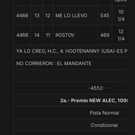
10
4466
13
12
ME LO LLEVO
545
1/4
12
4466
14
11
ROSTOV
469
1/4
YA LO CREO, H.C., 4. HOOTENANNY (USA)-ES PU
NO CORRIERON : EL MANDANTE
-4552-
2a.- Premio NEW ALEC, 1000 m
Pista Normal
Condicional